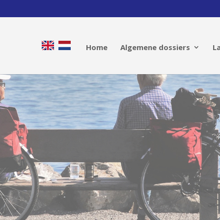
Home
Algemene dossiers
L