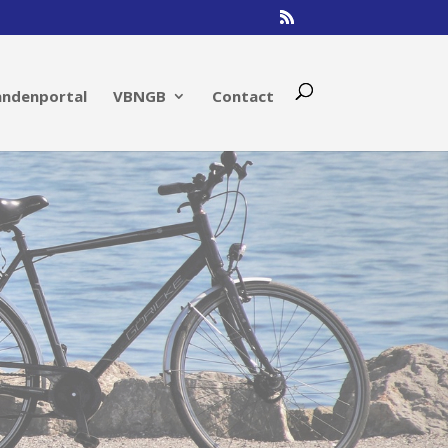
andenportal
VBNGB
Contact