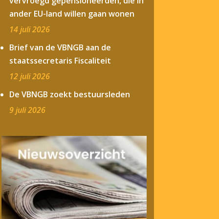
vervroegd gepensioneerden, die in
ander EU-land willen gaan wonen
14 juli 2026
Brief van de VBNGB aan de
staatssecretaris Fiscaliteit
12 juli 2026
De VBNGB zoekt bestuursleden
9 juli 2026