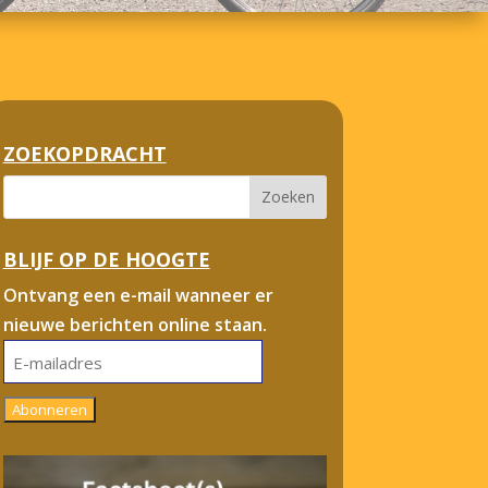
ZOEKOPDRACHT
BLIJF OP DE HOOGTE
Ontvang een e-mail wanneer er
nieuwe berichten online staan.
E-
mailadres
Abonneren