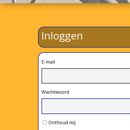
Inloggen
E-mail
Wachtwoord
Onthoud mij