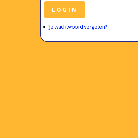
LOGIN
Je wachtwoord vergeten?