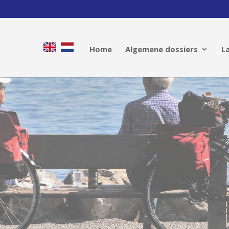
Home
Algemene dossiers
L