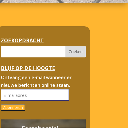
ZOEKOPDRACHT
BLIJF OP DE HOOGTE
Ontvang een e-mail wanneer er
nieuwe berichten online staan.
E-
mailadres
Abonneren