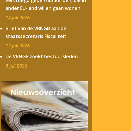
vervroegd gepensioneerden, die in
ander EU-land willen gaan wonen
14 juli 2026
Brief van de VBNGB aan de
staatssecretaris Fiscaliteit
12 juli 2026
De VBNGB zoekt bestuursleden
9 juli 2026