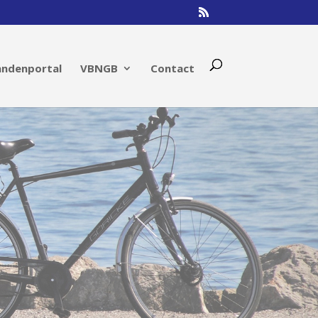
andenportal
VBNGB
Contact