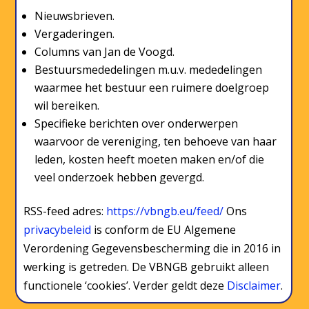
Nieuwsbrieven.
Vergaderingen.
Columns van Jan de Voogd.
Bestuursmededelingen m.u.v. mededelingen
waarmee het bestuur een ruimere doelgroep
wil bereiken.
Specifieke berichten over onderwerpen
waarvoor de vereniging, ten behoeve van haar
leden, kosten heeft moeten maken en/of die
veel onderzoek hebben gevergd.
RSS-feed adres:
https://vbngb.eu/feed/
Ons
privacybeleid
is conform de EU Algemene
Verordening Gegevensbescherming die in 2016 in
werking is getreden. De VBNGB gebruikt alleen
functionele ‘cookies’. Verder geldt deze
Disclaimer
.