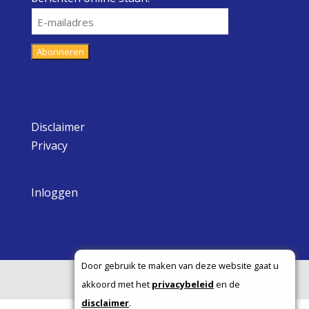
E-
mailadres
Abonneren
Disclaimer
Privacy
Inloggen
Door gebruik te maken van deze website gaat u
Copyright ©
akkoord met het
privacybeleid
en de
disclaimer
.