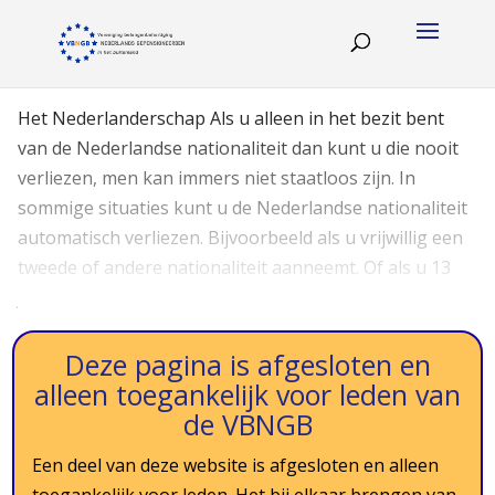
Het Nederlanderschap Als u alleen in het bezit bent
van de Nederlandse nationaliteit dan kunt u die nooit
verliezen, men kan immers niet staatloos zijn. In
sommige situaties kunt u de Nederlandse nationaliteit
automatisch verliezen. Bijvoorbeeld als u vrijwillig een
tweede of andere nationaliteit aanneemt. Of als u 13
jaar (voorheen 10 jaar) buiten het Koninkrijk…
Deze pagina is afgesloten en
alleen toegankelijk voor leden van
de VBNGB
Een deel van deze website is afgesloten en alleen