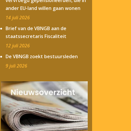
vervroegd gepensioneerden, die in
ander EU-land willen gaan wonen
14 juli 2026
Brief van de VBNGB aan de
staatssecretaris Fiscaliteit
12 juli 2026
De VBNGB zoekt bestuursleden
9 juli 2026