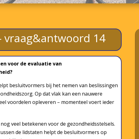
n – vraag&antwoord 14
en voor de evaluatie van
heid?
lpt besluitvormers bij het nemen van beslissingen
ezondheidszorg. Op dat vlak kan een nauwere
eel voordelen opleveren – momenteel voert ieder
 nog veel betekenen voor de gezondheidsstelsels.
sen de lidstaten helpt de besluitvormers op