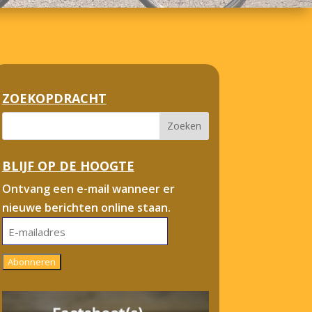
ZOEKOPDRACHT
BLIJF OP DE HOOGTE
Ontvang een e-mail wanneer er
nieuwe berichten online staan.
E-
mailadres
Abonneren