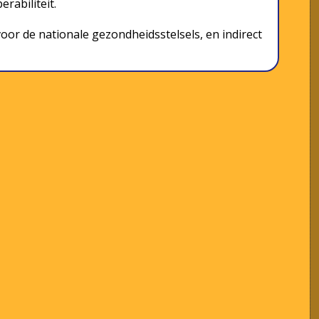
rabiliteit.
oor de nationale gezondheidsstelsels, en indirect