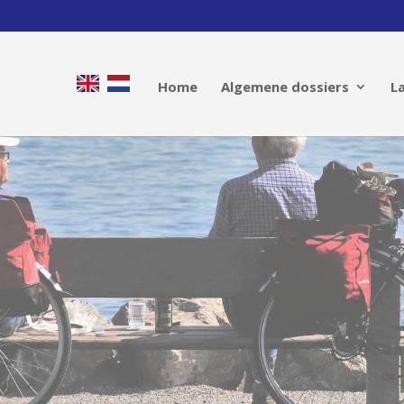
Home
Algemene dossiers
L