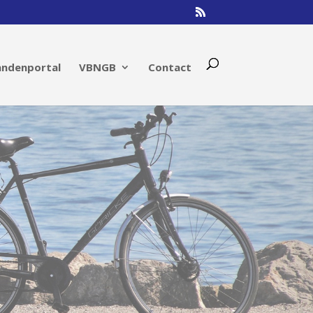
andenportal
VBNGB
Contact