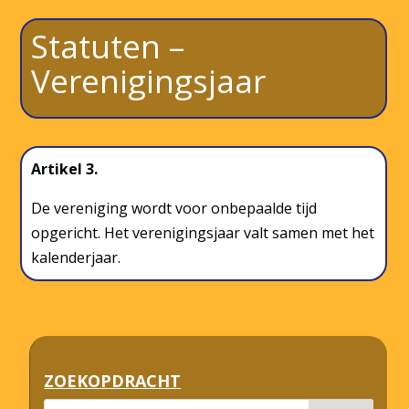
Statuten –
Verenigingsjaar
Artikel 3.
De vereniging wordt voor onbepaalde tijd
opgericht. Het verenigingsjaar valt samen met het
kalenderjaar.
ZOEKOPDRACHT