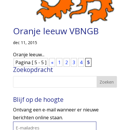
Oranje leeuw VBNGB
dec 11, 2015
Oranje leeuw...
Pagina [ 5 - 5 ]
«
1
2
3
4
5
Zoekopdracht
Blijf op de hoogte
Ontvang een e-mail wanneer er nieuwe
berichten online staan.
E-