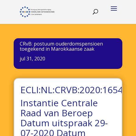
CRvB: postuum ouderdomspensioen
toegekend in Marokkaanse zaak
jul 31, 2020
ECLI:NL:CRVB:2020:1654
Instantie Centrale
Raad van Beroep
Datum uitspraak 29-
07-2020 Datum