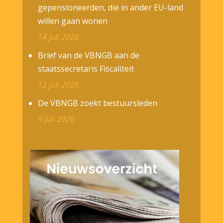
gepensioneerden, die in ander EU-land
willen gaan wonen
14 juli 2026
Brief van de VBNGB aan de
staatssecretaris Fiscaliteit
12 juli 2026
De VBNGB zoekt bestuursleden
9 juli 2026