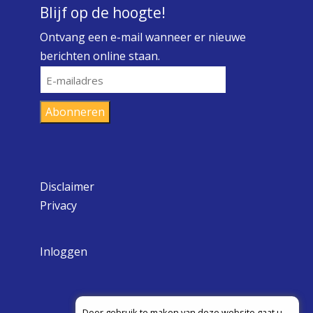
Blijf op de hoogte!
Ontvang een e-mail wanneer er nieuwe
berichten online staan.
E-
mailadres
Abonneren
Disclaimer
Privacy
Inloggen
Door gebruik te maken van deze website gaat u