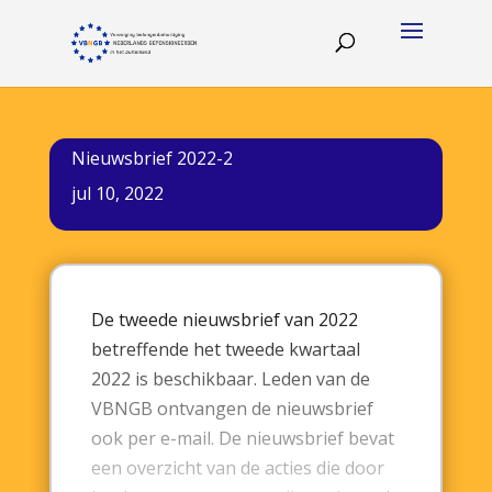
Nieuwsbrief 2022-2
jul 10, 2022
De tweede nieuwsbrief van 2022
betreffende het tweede kwartaal
2022 is beschikbaar. Leden van de
VBNGB ontvangen de nieuwsbrief
ook per e-mail. De nieuwsbrief bevat
een overzicht van de acties die door