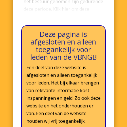
het bestuur genomen zijn gedurende
deze periode. Klik hier om deze
nieuwsbrief te lezen.
Deze pagina is
afgesloten en alleen
toegankelijk voor
leden van de VBNGB
Een deel van deze website is
afgesloten en alleen toegankelijk
voor leden. Het bij elkaar brengen
van relevante informatie kost
inspanningen en geld. Zo ook deze
website en het onderhouden er
van. Een deel van de website
houden wij vrij toegankelijk.