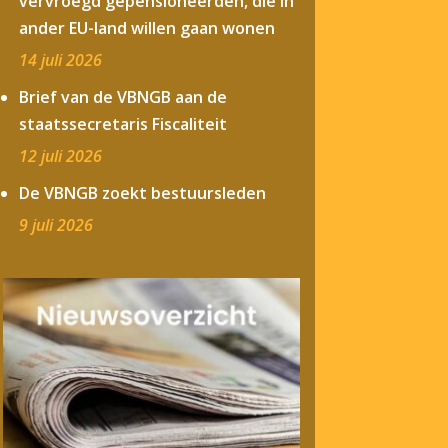
vervroegd gepensioneerden, die in
ander EU-land willen gaan wonen
14 juli 2026
Brief van de VBNGB aan de
staatssecretaris Fiscaliteit
12 juli 2026
De VBNGB zoekt bestuursleden
9 juli 2026