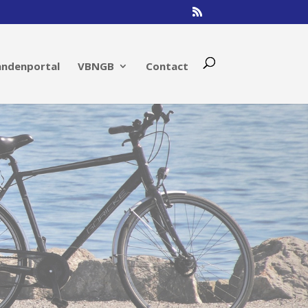
andenportal
VBNGB
Contact