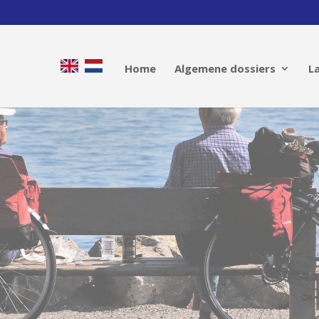
Home
Algemene dossiers
L