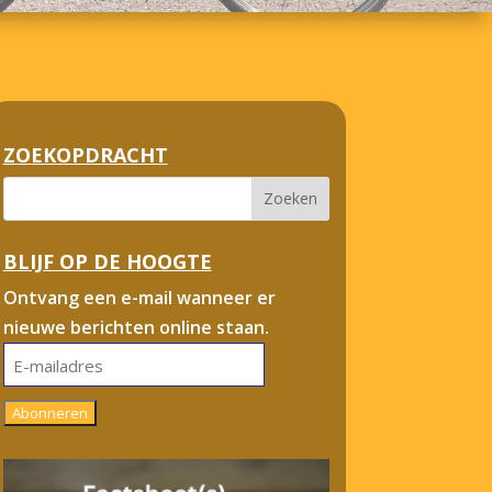
ZOEKOPDRACHT
BLIJF OP DE HOOGTE
Ontvang een e-mail wanneer er
nieuwe berichten online staan.
E-
mailadres
Abonneren