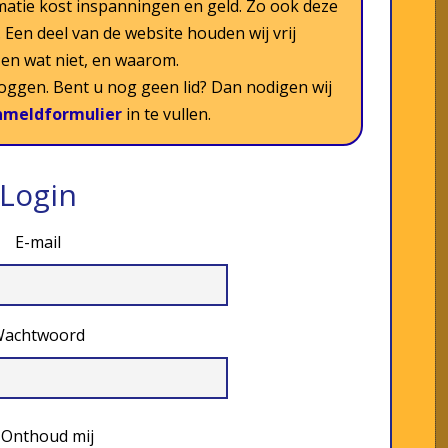
matie kost inspanningen en geld. Zo ook deze
Een deel van de website houden wij vrij
s en wat niet, en waarom.
nloggen. Bent u nog geen lid? Dan nodigen wij
nmeldformulier
in te vullen.
Login
E-mail
achtwoord
Onthoud mij