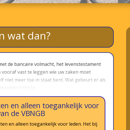
n wat dan?
t met de bancaire volmacht, het levenstestament
m vooraf vast te leggen wie uw zaken moet
 niet meer toe in staat bent. Wat gebeurt er als
kkelder blijkt te…
en en alleen toegankelijk voor
van de VBNGB
ten en alleen toegankelijk voor leden. Het bij