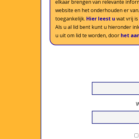
elkaar brengen van relevante infor
website en het onderhouden er van. 
toegankelijk.
Hier leest u
wat vrij i
Als u al lid bent kunt u hieronder i
u uit om lid te worden, door
het aa
W