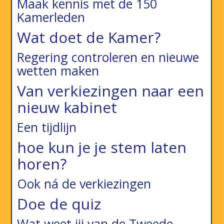
Maak kennis met de 150
Kamerleden
Wat doet de Kamer?
Regering controleren en nieuwe
wetten maken
Van verkiezingen naar een
nieuw kabinet
Een tijdlijn
hoe kun je je stem laten
horen?
Ook ná de verkiezingen
Doe de quiz
Wat weet jij van de Tweede