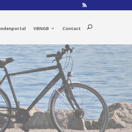
andenportal
VBNGB
Contact