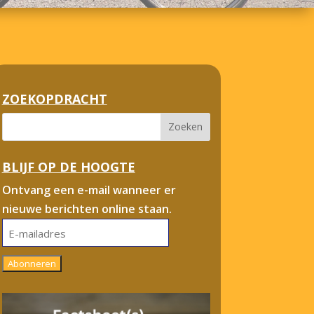
ZOEKOPDRACHT
BLIJF OP DE HOOGTE
Ontvang een e-mail wanneer er
nieuwe berichten online staan.
E-
mailadres
Abonneren