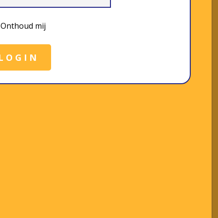
Onthoud mij
LOGIN