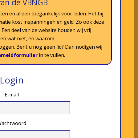
van de VBNGB
ten en alleen toegankelijk voor leden. Het bij
matie kost inspanningen en geld. Zo ook deze
Een deel van de website houden wij vrij
s en wat niet, en waarom.
nloggen. Bent u nog geen lid? Dan nodigen wij
nmeldformulier
in te vullen.
Login
E-mail
achtwoord