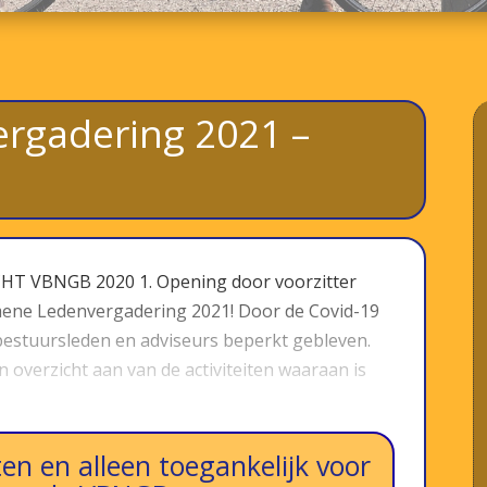
rgadering 2021 –
HT VBNGB 2020 1. Opening door voorzitter
emene Ledenvergadering 2021! Door de Covid-19
bestuursleden en adviseurs beperkt gebleven.
n overzicht aan van de activiteiten waaraan is
en en alleen toegankelijk voor