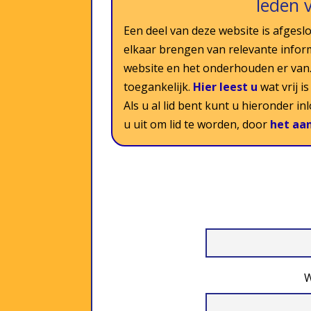
leden 
Een deel van deze website is afgeslo
elkaar brengen van relevante infor
website en het onderhouden er van. 
toegankelijk.
Hier leest u
wat vrij i
Als u al lid bent kunt u hieronder i
u uit om lid te worden, door
het aa
W