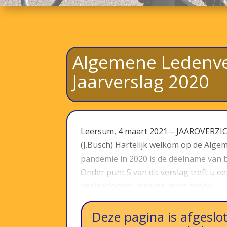
Algemene Ledenve
Jaarverslag 2020
Leersum, 4 maart 2021 – JAAROVERZIC
(J.Busch) Hartelijk welkom op de Alg
pandemie in 2020 is de deelname van 
Onder punt 5 van dit verslag treft u ee
deelgenomen, meestal door middel…
Deze pagina is afgeslot