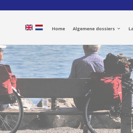
Home
Algemene dossiers
L