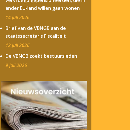
vervroegd gepensioneerden, die in
ander EU-land willen gaan wonen
14 juli 2026
Brief van de VBNGB aan de
staatssecretaris Fiscaliteit
12 juli 2026
De VBNGB zoekt bestuursleden
9 juli 2026