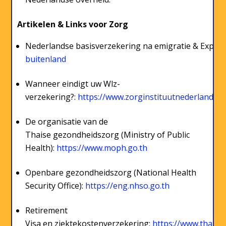
Artikelen & Links voor Zorg
Nederlandse basisverzekering na emigratie & Expat
buitenland
Wanneer eindigt uw Wlz-
verzekering?:
https://www.zorginstituutnederland.n
De organisatie van de
Thaise gezondheidszorg (Ministry of Public
Health):
https://www.moph.go.th
Openbare gezondheidszorg (National Health
Security Office):
https://eng.nhso.go.th
Retirement
Visa en ziektekostenverzekering:
https://www.thaievi