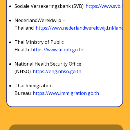
Sociale Verzekeringsbank (SVB):
https://www.svb.nl
NederlandWereldwijd –
Thailand:
https://www.nederlandwereldwijd.nl/landen
Thai Ministry of Public
Health:
https://www.moph.go.th
National Health Security Office
(NHSO):
https://eng.nhso.go.th
Thai Immigration
Bureau:
https://www.immigration.go.th