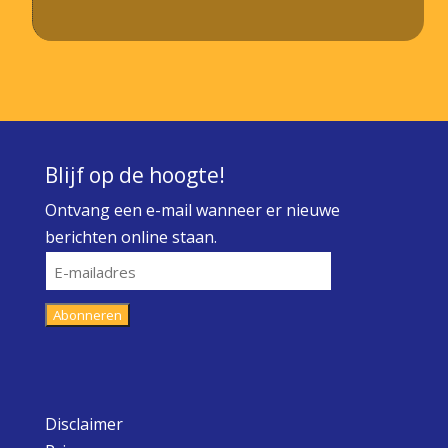
Blijf op de hoogte!
Ontvang een e-mail wanneer er nieuwe
berichten online staan.
E-
mailadres
Abonneren
Disclaimer