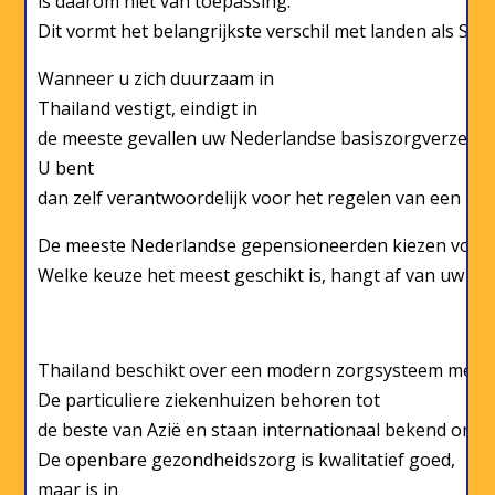
is daarom niet van toepassing.
Dit vormt het belangrijkste verschil met landen als Span
Wanneer u zich duurzaam in
Thailand vestigt, eindigt in
de meeste gevallen uw Nederlandse basiszorgverzeker
U bent
dan zelf verantwoordelijk voor het regelen van een p
De meeste Nederlandse gepensioneerden kiezen voor ee
Welke keuze het meest geschikt is, hangt af van uw leef
Thailand beschikt over een modern zorgsysteem met zo
De particuliere ziekenhuizen behoren tot
de beste van Azië en staan internationaal bekend om h
De openbare gezondheidszorg is kwalitatief goed,
maar is in