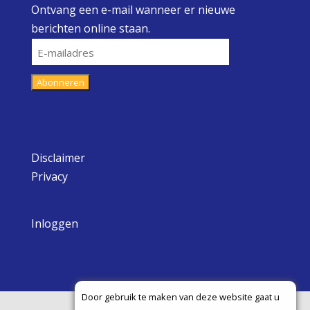
Ontvang een e-mail wanneer er nieuwe
berichten online staan.
E-
mailadres
Abonneren
Disclaimer
Privacy
Inloggen
Door gebruik te maken van deze website gaat u