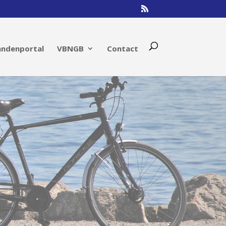
andenportal
VBNGB
Contact