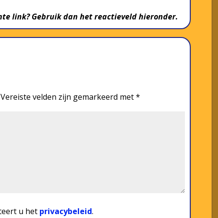
te link? Gebruik dan het reactieveld hieronder.
Vereiste velden zijn gemarkeerd met
*
teert u het
privacybeleid
.