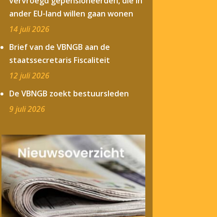
vervroegd gepensioneerden, die in
ander EU-land willen gaan wonen
14 juli 2026
Brief van de VBNGB aan de
staatssecretaris Fiscaliteit
12 juli 2026
De VBNGB zoekt bestuursleden
9 juli 2026