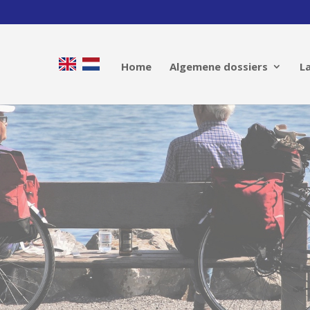
Home
Algemene dossiers
L