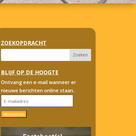
ZOEKOPDRACHT
BLIJF OP DE HOOGTE
Ontvang een e-mail wanneer er
nieuwe berichten online staan.
E-
mailadres
Abonneren