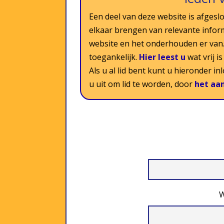
Een deel van deze website is afgeslo
elkaar brengen van relevante infor
website en het onderhouden er van. 
toegankelijk.
Hier leest u
wat vrij i
Als u al lid bent kunt u hieronder i
u uit om lid te worden, door
het aa
W