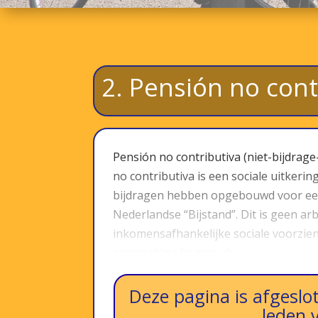
2. Pensión no cont
Pensión no contributiva (niet-bijdrage
no contributiva is een sociale uitker
bijdragen hebben opgebouwd voor een 
Nederlandse “Bijstand”. Dit is geen a
inkomensafhankelijke sociale voorzien
aanmerking komen als…
Deze pagina is afgeslot
leden 