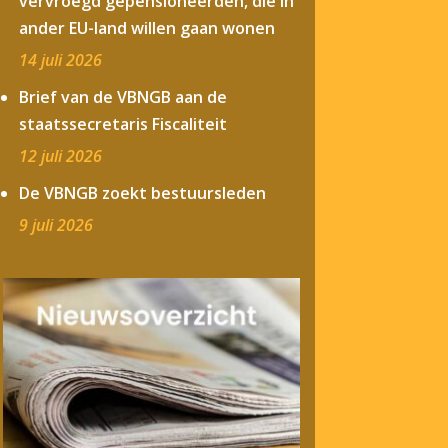
vervroegd gepensioneerden, die in
ander EU-land willen gaan wonen
14 juli 2026
Brief van de VBNGB aan de
staatssecretaris Fiscaliteit
12 juli 2026
De VBNGB zoekt bestuursleden
9 juli 2026