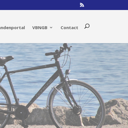
andenportal
VBNGB
Contact