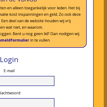
ten en alleen toegankelijk voor leden. Het bij
matie kost inspanningen en geld. Zo ook deze
Een deel van de website houden wij vrij
s en wat niet, en waarom.
nloggen. Bent u nog geen lid? Dan nodigen wij
nmeldformulier
in te vullen.
Login
E-mail
achtwoord