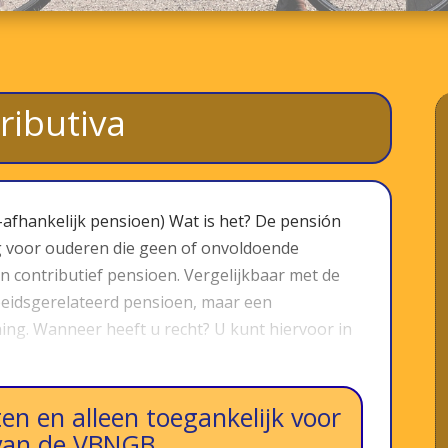
ributiva
-afhankelijk pensioen) Wat is het? De pensión
ing voor ouderen die geen of onvoldoende
contributief pensioen. Vergelijkbaar met de
rbeidsgerelateerd pensioen, maar een
ing. Wanneer heeft u recht? U kunt hiervoor in
en en alleen toegankelijk voor
van de VBNGB