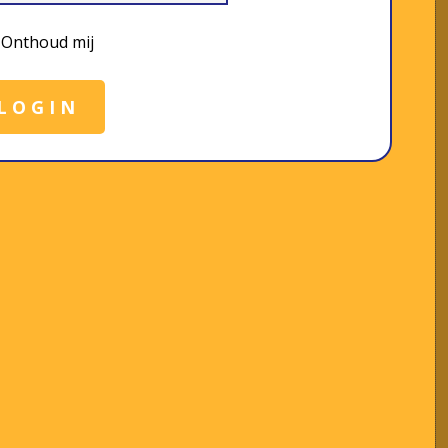
Onthoud mij
LOGIN