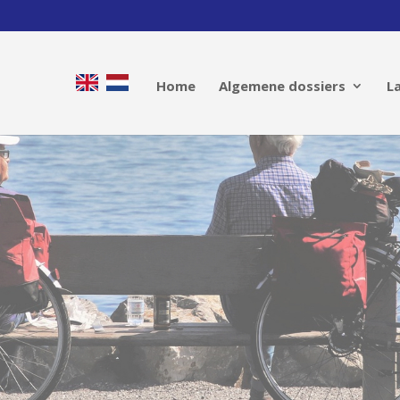
Home
Algemene dossiers
L