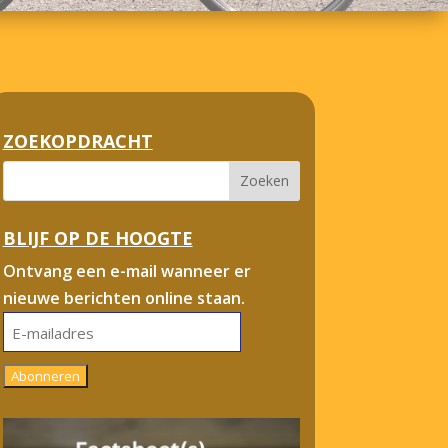
ZOEKOPDRACHT
BLIJF OP DE HOOGTE
Ontvang een e-mail wanneer er
nieuwe berichten online staan.
E-
mailadres
Abonneren