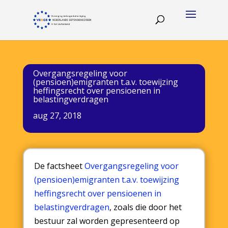
Overgangsregeling voor
(pensioen)emigranten t.a.v. toewijzing
heffingsrecht over pensioenen in
belastingverdragen
aug 27, 2018
De factsheet
Overgangsregeling voor
(pensioen)emigranten t.a.v. toewijzing
heffingsrecht over pensioenen in
belastingverdragen
, zoals die door het
bestuur zal worden gepresenteerd op