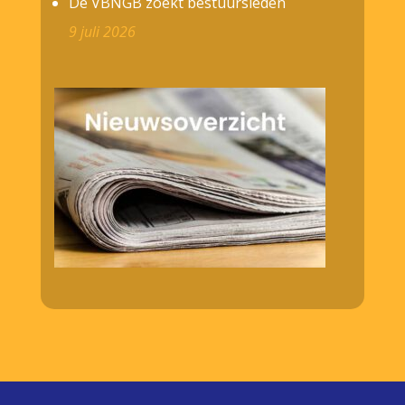
De VBNGB zoekt bestuursleden
9 juli 2026