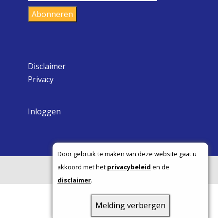
mailadres
Abonneren
Disclaimer
Privacy
Inloggen
Door gebruik te maken van deze website gaat u
akkoord met het
privacybeleid
en de
Copyright ©
disclaimer
.
Melding verbergen