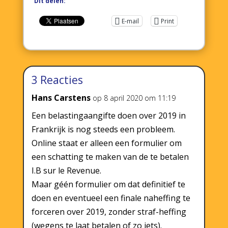
Dit delen:
E-mail
Print
3 Reacties
Hans Carstens
op 8 april 2020 om 11:19
Een belastingaangifte doen over 2019 in
Frankrijk is nog steeds een probleem.
Online staat er alleen een formulier om
een schatting te maken van de te betalen
I.B sur le Revenue.
Maar géén formulier om dat definitief te
doen en eventueel een finale naheffing te
forceren over 2019, zonder straf-heffing
(wegens te laat betalen of zo iets).