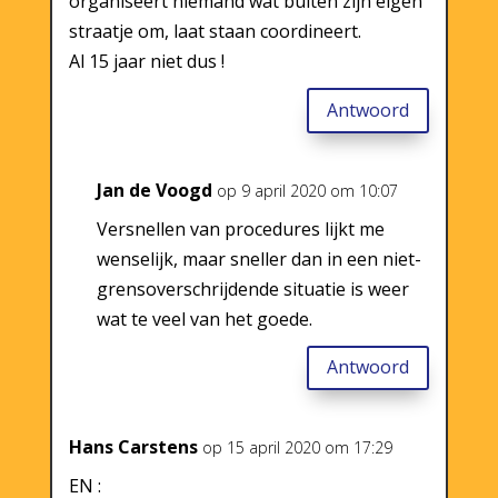
organiseert niemand wat buiten zijn eigen
straatje om, laat staan coordineert.
Al 15 jaar niet dus !
Antwoord
Jan de Voogd
op 9 april 2020 om 10:07
Versnellen van procedures lijkt me
wenselijk, maar sneller dan in een niet-
grensoverschrijdende situatie is weer
wat te veel van het goede.
Antwoord
Hans Carstens
op 15 april 2020 om 17:29
EN :