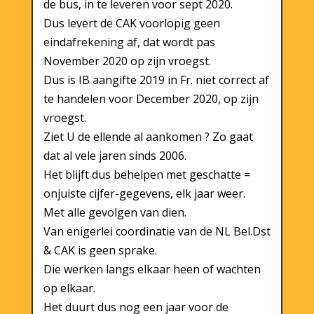
de bus, in te leveren voor sept 2020.
Dus levert de CAK voorlopig geen
eindafrekening af, dat wordt pas
November 2020 op zijn vroegst.
Dus is IB aangifte 2019 in Fr. niet correct af
te handelen voor December 2020, op zijn
vroegst.
Ziet U de ellende al aankomen ? Zo gaat
dat al vele jaren sinds 2006.
Het blijft dus behelpen met geschatte =
onjuiste cijfer-gegevens, elk jaar weer.
Met alle gevolgen van dien.
Van enigerlei coordinatie van de NL Bel.Dst
& CAK is geen sprake.
Die werken langs elkaar heen of wachten
op elkaar.
Het duurt dus nog een jaar voor de