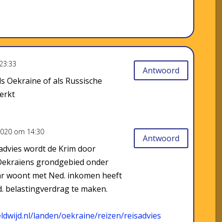
23:33
Antwoord
ls Oekraine of als Russische
erkt
2020 om 14:30
Antwoord
sadvies wordt de Krim door
Oekraïens grondgebied onder
aar woont met Ned. inkomen heeft
. belastingverdrag te maken.
dwijd.nl/landen/oekraine/reizen/reisadvies