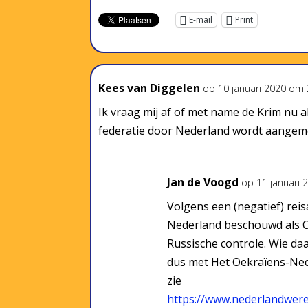
E-mail
Print
Kees van Diggelen
op 10 januari 2020 om 
Ik vraag mij af of met name de Krim nu a
federatie door Nederland wordt aangem
Jan de Voogd
op 11 januari 
Volgens een (negatief) rei
Nederland beschouwd als 
Russische controle. Wie d
dus met Het Oekraïens-Ned
zie
https://www.nederlandwerel