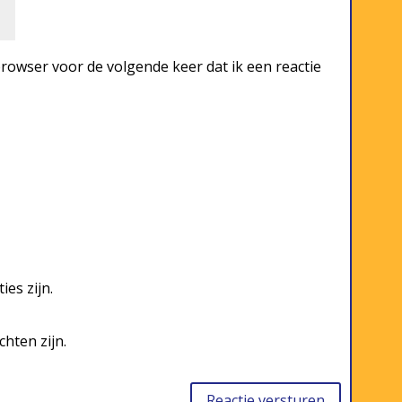
rowser voor de volgende keer dat ik een reactie
ies zijn.
chten zijn.
Reactie versturen