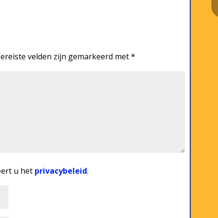
ereiste velden zijn gemarkeerd met
*
eert u het
privacybeleid
.