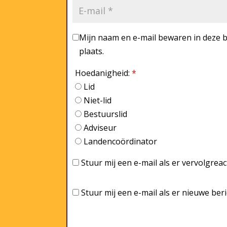
Mijn naam en e-mail bewaren in deze b
plaats.
Hoedanigheid:
*
Lid
Niet-lid
Bestuurslid
Adviseur
Landencoördinator
Stuur mij een e-mail als er vervolgreact
Stuur mij een e-mail als er nieuwe beri