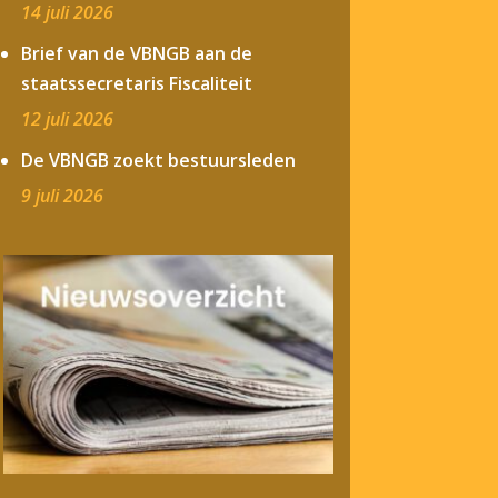
14 juli 2026
Brief van de VBNGB aan de
staatssecretaris Fiscaliteit
12 juli 2026
De VBNGB zoekt bestuursleden
9 juli 2026