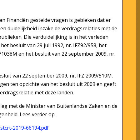
an Financiën gestelde vragen is gebleken dat er
en duidelijkheid inzake de verdragsrelaties met de
blieken. Die verduidelijking is in het verleden
t besluit van 29 juli 1992, nr. IFZ92/958, het
8/1038M en het besluit van 22 september 2009, nr.
besluit van 22 september 2009, nr. IFZ 2009/510M.
en ten opzichte van het besluit uit 2009 en geeft
verdragsrelatie met deze landen.
rleg met de Minister van Buitenlandse Zaken en de
enheid. Lees verder op:
/stcrt-2019-66194.pdf