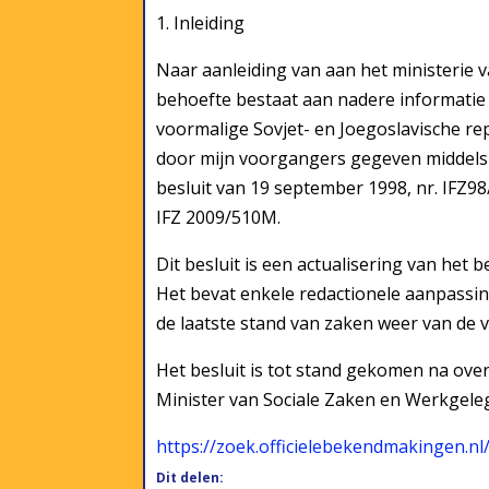
1. Inleiding
Naar aanleiding van aan het ministerie v
behoefte bestaat aan nadere informatie 
voormalige Sovjet- en Joegoslavische repu
door mijn voorgangers gegeven middels he
besluit van 19 september 1998, nr. IFZ9
IFZ 2009/510M.
Dit besluit is een actualisering van het 
Het bevat enkele redactionele aanpassing
de laatste stand van zaken weer van de 
Het besluit is tot stand gekomen na ove
Minister van Sociale Zaken en Werkgeleg
https://zoek.officielebekendmakingen.nl
Dit delen: