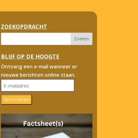
ZOEKOPDRACHT
BLIJF OP DE HOOGTE
Ontvang een e-mail wanneer er
nieuwe berichten online staan.
E-
mailadres
Abonneren