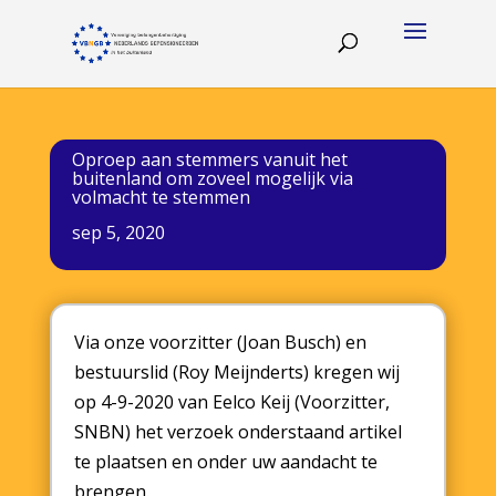
Oproep aan stemmers vanuit het
buitenland om zoveel mogelijk via
volmacht te stemmen
sep 5, 2020
Via onze voorzitter (Joan Busch) en
bestuurslid (Roy Meijnderts) kregen wij
op 4-9-2020 van Eelco Keij (Voorzitter,
SNBN) het verzoek onderstaand artikel
te plaatsen en onder uw aandacht te
brengen.