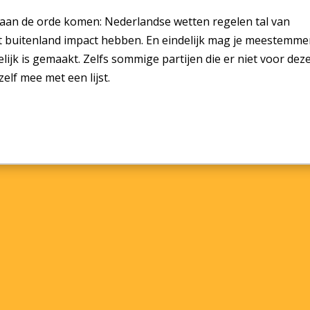
 aan de orde komen: Nederlandse wetten regelen tal van
et buitenland impact hebben. En eindelijk mag je meestemme
lijk is gemaakt. Zelfs sommige partijen die er niet voor dez
lf mee met een lijst.