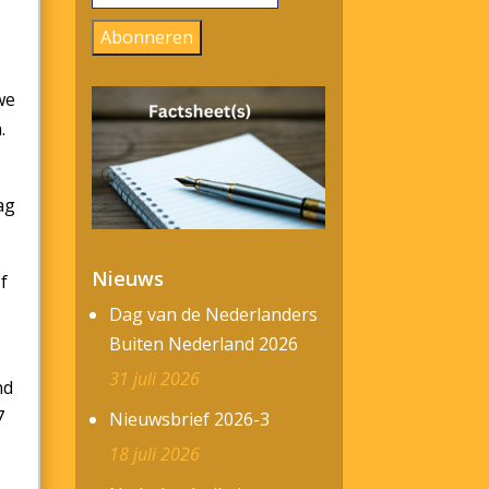
mailadres
Abonneren
we
.
ag
Nieuws
f
Dag van de Nederlanders
Buiten Nederland 2026
31 juli 2026
nd
7
Nieuwsbrief 2026-3
18 juli 2026