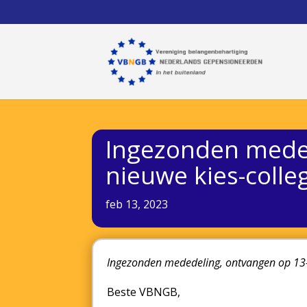
Ingezonden meded
nieuwe kies-colle
feb 13, 2023
Ingezonden mededeling, ontvangen op 1
Beste VBNGB,