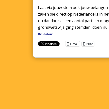
Laat via jouw stem ook jouw belangen
zaken die direct op Nederlanders in h
nu dat dankzij een aantal partijen moge
grondwetswijziging stemden, doen nu ze
Dit delen:
E-mail
Print