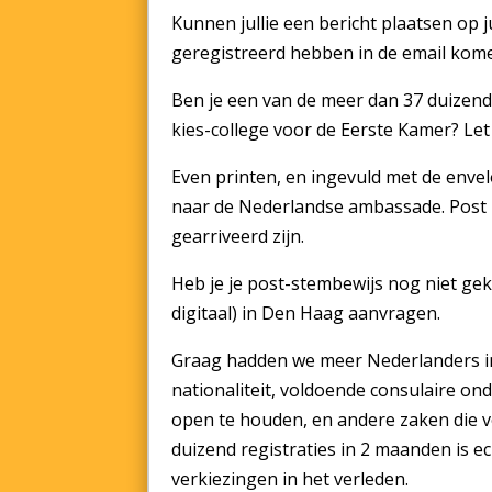
Kunnen jullie een bericht plaatsen op ju
geregistreerd hebben in de email ko
Ben je een van de meer dan 37 duizend
kies-college voor de Eerste Kamer? Let
Even printen, en ingevuld met de envel
naar de Nederlandse ambassade. Post 
gearriveerd zijn.
Heb je je post-stembewijs nog niet gek
digitaal) in Den Haag aanvragen.
Graag hadden we meer Nederlanders in
nationaliteit, voldoende consulaire 
open te houden, en andere zaken die vo
duizend registraties in 2 maanden is e
verkiezingen in het verleden.