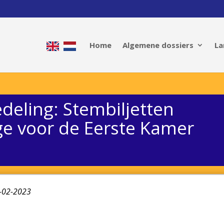
Home
Algemene dossiers
La
eling: Stembiljetten
ge voor de Eerste Kamer
3-02-2023