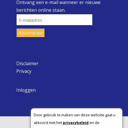
Ontvang een e-mail wanneer er nieuwe
berichten online staan.
E-
mailadres
Abonneren
Disclaimer
Privacy
Inloggen
Door gebruik te maken van deze website gaat u
akkoord met het
privacybeleid
en de
Copyright ©