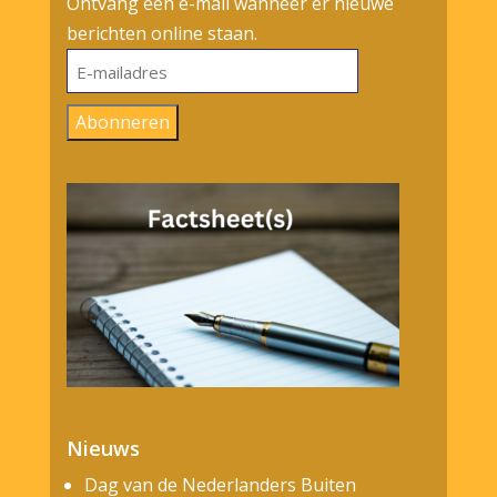
Ontvang een e-mail wanneer er nieuwe
berichten online staan.
E-
mailadres
Abonneren
Nieuws
Dag van de Nederlanders Buiten