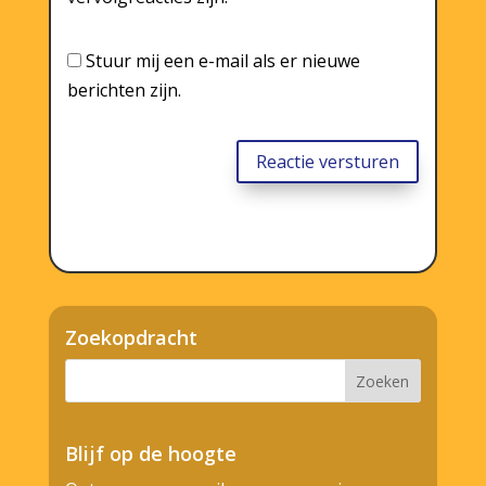
Stuur mij een e-mail als er nieuwe
berichten zijn.
Reactie versturen
Zoekopdracht
Blijf op de hoogte