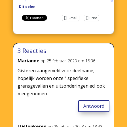
Dit delen:
E-mail
Print
3 Reacties
Marianne
op 25 februari 2023 om 18:36
Gisteren aangemeld voor deelname,
hopelijk worden onze ” specifieke
grensgevallen en uitzonderingen ed. ook
meegenomen.
Antwoord
LJH Jonkeren
op 25 februari 2023 om 18:43