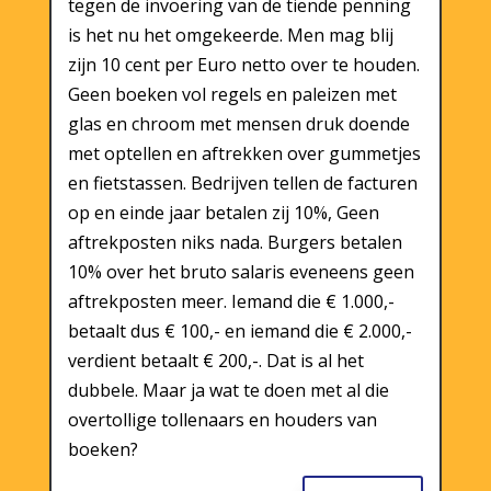
tegen de invoering van de tiende penning
is het nu het omgekeerde. Men mag blij
zijn 10 cent per Euro netto over te houden.
Geen boeken vol regels en paleizen met
glas en chroom met mensen druk doende
met optellen en aftrekken over gummetjes
en fietstassen. Bedrijven tellen de facturen
op en einde jaar betalen zij 10%, Geen
aftrekposten niks nada. Burgers betalen
10% over het bruto salaris eveneens geen
aftrekposten meer. Iemand die € 1.000,-
betaalt dus € 100,- en iemand die € 2.000,-
verdient betaalt € 200,-. Dat is al het
dubbele. Maar ja wat te doen met al die
overtollige tollenaars en houders van
boeken?