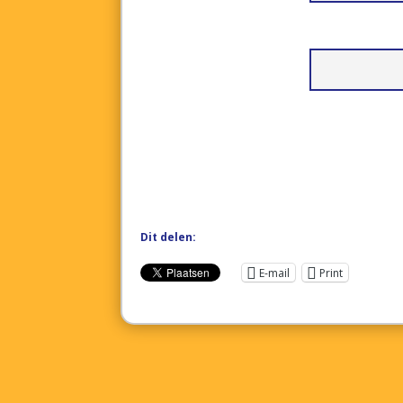
Dit delen:
E-mail
Print