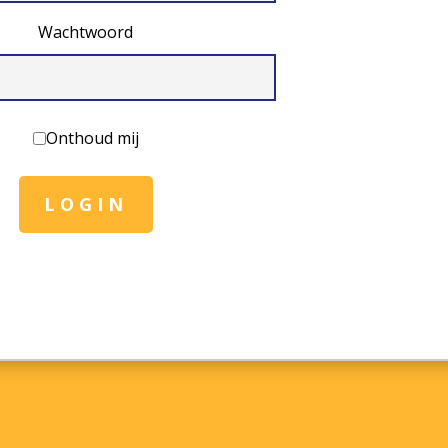
Wachtwoord
Onthoud mij
LOGIN