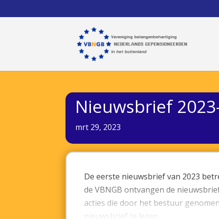
Nieuwsbrief 2023
mrt 29, 2023
De eerste nieuwsbrief van 2023 betr
de VBNGB ontvangen de nieuwsbrief 
acties die door het bestuur genomen
nieuwsbrief te lezen.