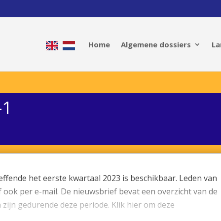
Home
Algemene dossiers
La
-1
effende het eerste kwartaal 2023 is beschikbaar. Leden van
ook per e-mail. De nieuwsbrief bevat een overzicht van de
 zijn gedurende deze periode. Klik hier om deze