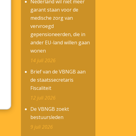
Nederland wil niet meer
garant staan voor de
medische zorg van
vervroegd
gepensioneerden, die in
ander EU-land willen gaan
wonen
14 juli 2026
Brief van de VBNGB aan
de staatssecretaris
Fiscaliteit
12 juli 2026
De VBNGB zoekt
bestuursleden
9 juli 2026