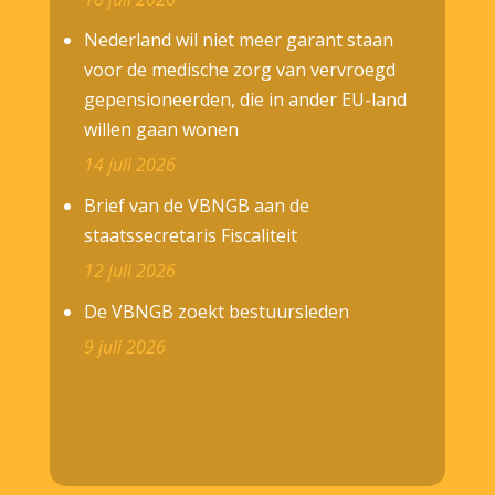
Nederland wil niet meer garant staan
voor de medische zorg van vervroegd
gepensioneerden, die in ander EU-land
willen gaan wonen
14 juli 2026
Brief van de VBNGB aan de
staatssecretaris Fiscaliteit
12 juli 2026
De VBNGB zoekt bestuursleden
9 juli 2026