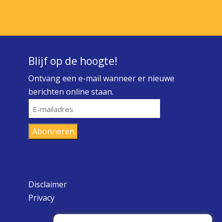
Blijf op de hoogte!
Ontvang een e-mail wanneer er nieuwe
berichten online staan.
E-
mailadres
Abonneren
Disclaimer
Privacy