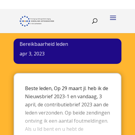
Bereikbaarheid leden
apr 3, 2023
Beste leden, Op 29 maart jl. heb ik de
Nieuwsbrief 2023-1 en vandaag, 3
april, de contributiebrief 2023 aan de
leden verzonden. Op beide zendingen
ontving ik een aantal foutmeldingen.
Als u lid bent en u hebt de