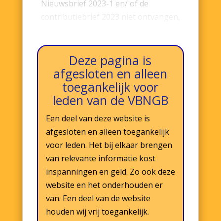
Nieuwsbrief 2023-1 en/ of de
contributiebrief 2023 niet ontvangen,
verzoek ik u met mij contact op te…
Deze pagina is
afgesloten en alleen
toegankelijk voor
leden van de VBNGB
Een deel van deze website is
afgesloten en alleen toegankelijk
voor leden. Het bij elkaar brengen
van relevante informatie kost
inspanningen en geld. Zo ook deze
website en het onderhouden er
van. Een deel van de website
houden wij vrij toegankelijk.