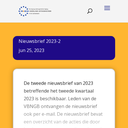
Nieuwsbrief 2023-2
jun 25, 2023
De tweede nieuwsbrief van 2023
betreffende het tweede kwartaal
2023 is beschikbaar. Leden van de
VBNGB ontvangen de nieuwsbrief
ook per e-mail. De nieuwsbrief bevat
een overzicht van de acties die door