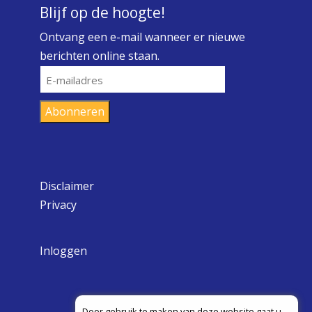
Blijf op de hoogte!
Ontvang een e-mail wanneer er nieuwe
berichten online staan.
E-
mailadres
Abonneren
Disclaimer
Privacy
Inloggen
Door gebruik te maken van deze website gaat u