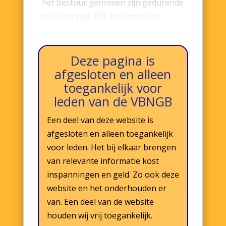
het bestuur genomen zijn gedurende
deze periode. Klik hier om deze
nieuwsbrief te lezen.
Deze pagina is
afgesloten en alleen
toegankelijk voor
leden van de VBNGB
Een deel van deze website is
afgesloten en alleen toegankelijk
voor leden. Het bij elkaar brengen
van relevante informatie kost
inspanningen en geld. Zo ook deze
website en het onderhouden er
van. Een deel van de website
houden wij vrij toegankelijk.