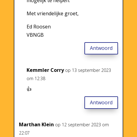
mogelijk te helpen.
Met vriendelijke groet,
Ed Roosen
VBNGB
Antwoord
Kemmler Corry
op 13 september 2023
om 12:38
👍
Antwoord
Marthan Klein
op 12 september 2023 om
22:07