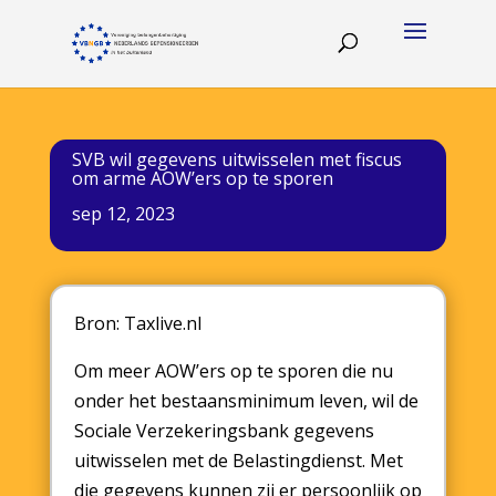
SVB wil gegevens uitwisselen met fiscus
om arme AOW’ers op te sporen
sep 12, 2023
Bron: Taxlive.nl
Om meer AOW’ers op te sporen die nu
onder het bestaansminimum leven, wil de
Sociale Verzekeringsbank gegevens
uitwisselen met de Belastingdienst. Met
die gegevens kunnen zij er persoonlijk op