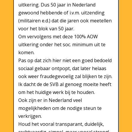
uitkering. Dus 50 jaar in Nederland
gewoond hebbende of i.v.m. uitzending
(militairen e.d.) dat die jaren ook meetellen
voor het blok van 50 jaar.
Om vervolgens met deze 100% AOW
uitkering onder het soc. minimum uit te
komen.
Pas op dat zich hier niet een goed bedoeld
sociaal gebaar ontpopt, dat later helaas
ook weer fraudegevoelig zal blijken te zijn.
Ik dacht de de SVB al genoeg moeite heeft
om het huidige werk bij te houden.
Ook zijn er in Nederland veel
mogelijkheden om de nodige steun te
verkrijgen.
Houd het vooral transparant, duidelijk,
rechtvaardig, simpel, maar vooral streng!