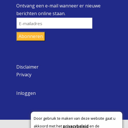
Ontvang een e-mail wanneer er nieuwe
berichten online staan.
E-
mailadres
Abonneren
Disclaimer
Privacy
Inloggen
Door gebruik te maken van deze website gaat u
akkoord met het
privacybeleid
en de
Copyright ©