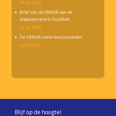
14 juli 2026
Brief van de VBNGB aan de
staatssecretaris Fiscaliteit
12 juli 2026
De VBNGB zoekt bestuursleden
9 juli 2026
Blijf op de hoogte!