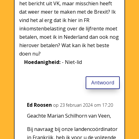
het bericht uit VK, maar misschien heeft
dat weer meer te maken met de Brexit? Ik
vind het al erg dat ik hier in FR
inkomstenbelasting over de lijfrente moet
betalen, moet ik in Nederland dan ook nog
hierover betalen? Wat kan ik het beste
doen nu?
Hoedanigheid:
- Niet-lid
Antwoord
Ed Roosen
op 23 februari 2024 om 17:20
Geachte Marian Schilhorn van Veen,
Bij navraag bij onze landencoördinator
in Frankrijk, heb ik voor u de volgende