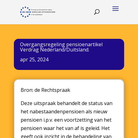
Overgangsregeling pensioenartikel
Verdrag Nederland/Duitsland.
apr 25, 2024
Bron: de Rechtspraak
Deze uitspraak behandelt de status van
het nabestaandenpensioen als nieuw
pensioen i.p.v. een voortzetting van het
pensioen waar het van af is geleid. Het
geeft ook inzicht in de behandeling van