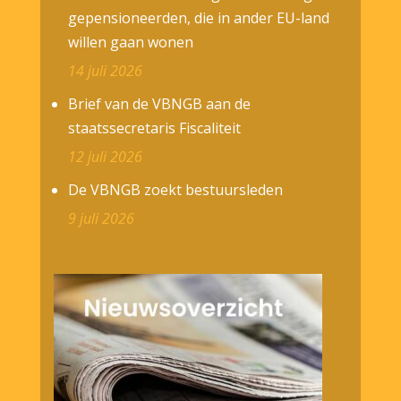
gepensioneerden, die in ander EU-land
willen gaan wonen
14 juli 2026
Brief van de VBNGB aan de
staatssecretaris Fiscaliteit
12 juli 2026
De VBNGB zoekt bestuursleden
9 juli 2026