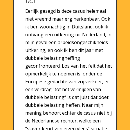
19:01
Eerlijk gezegd is deze casus helemaal
niet vreemd maar erg herkenbaar. Ook
ik ben woonachtig in Duitsland, ook ik
ontvang een uitkering uit Nederland, in
mijn geval een arbeidsongeschikheids
uitkering, en ook ik ben dit jaar met
dubbele belastingheffing
geconfronteerd. Los van het feit dat het
opmerkelijk te noemen is, onder de
Europese gedachte van vrij verkeer, er
een verdrag “tot het vermijden van
dubbele belasting” is dat juist dat doet:
dubbele belasting heffen. Naar mijn
mening behoort echter de casus niet bij
de Nederlandse rechter, welke een
“slager keurt zijn eigen vlees” situatie