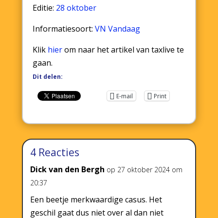
Editie:
28 oktober
Informatiesoort:
VN Vandaag
Klik
hier
om naar het artikel van taxlive te
gaan.
Dit delen:
E-mail
Print
4 Reacties
Dick van den Bergh
op 27 oktober 2024 om
20:37
Een beetje merkwaardige casus. Het
geschil gaat dus niet over al dan niet