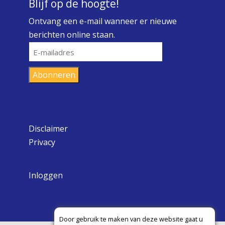
Blijf op de hoogte!
Ontvang een e-mail wanneer er nieuwe
berichten online staan.
E-
mailadres
Abonneren
Disclaimer
Privacy
Inloggen
Door gebruik te maken van deze website gaat u