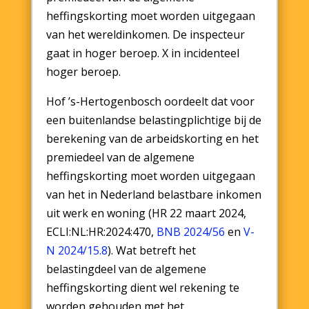
heffingskorting moet worden uitgegaan
van het wereldinkomen. De inspecteur
gaat in hoger beroep. X in incidenteel
hoger beroep.
Hof ’s-Hertogenbosch oordeelt dat voor
een buitenlandse belastingplichtige bij de
berekening van de arbeidskorting en het
premiedeel van de algemene
heffingskorting moet worden uitgegaan
van het in Nederland belastbare inkomen
uit werk en woning (HR 22 maart 2024,
ECLI:NL:HR:2024:470,
BNB 2024/56
en
V-
N 2024/15.8
). Wat betreft het
belastingdeel van de algemene
heffingskorting dient wel rekening te
worden gehouden met het