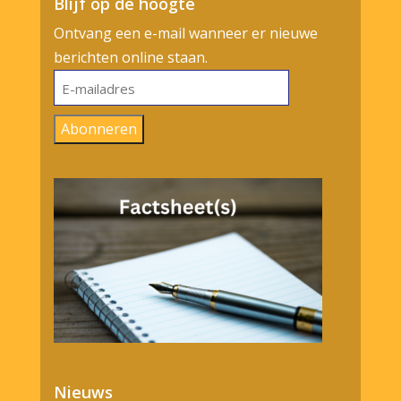
Blijf op de hoogte
Ontvang een e-mail wanneer er nieuwe
berichten online staan.
E-
mailadres
Abonneren
Nieuws