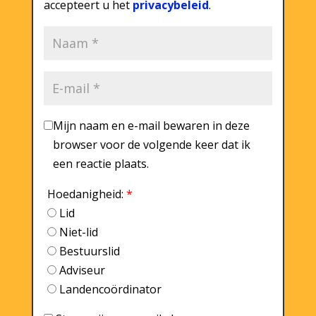
accepteert u het
privacybeleid
.
Mijn naam en e-mail bewaren in deze
browser voor de volgende keer dat ik
een reactie plaats.
Hoedanigheid:
*
Lid
Niet-lid
Bestuurslid
Adviseur
Landencoördinator