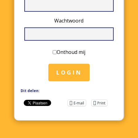
Wachtwoord
Onthoud mij
LOGIN
Dit delen:
E-mail
Print