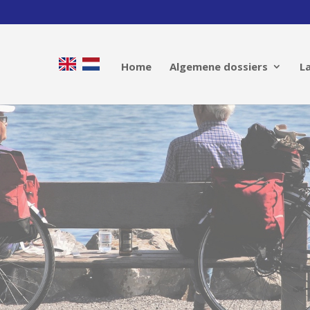
Home
Algemene dossiers
L