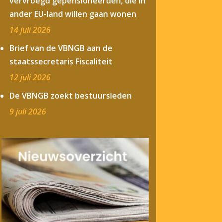
vervroegd gepensioneerden, die in
ander EU-land willen gaan wonen
14 juli 2026
Brief van de VBNGB aan de
staatssecretaris Fiscaliteit
12 juli 2026
De VBNGB zoekt bestuursleden
9 juli 2026