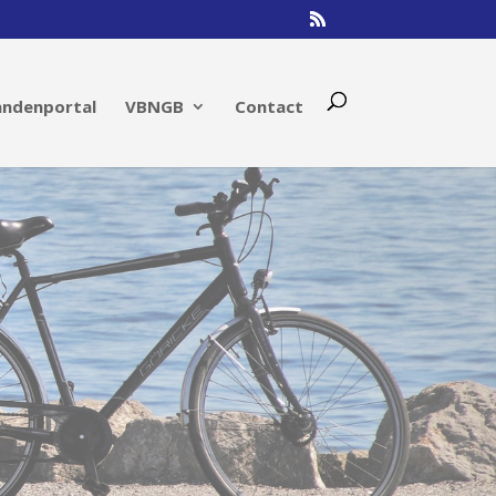
andenportal
VBNGB
Contact