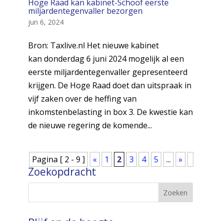
Hoge Raad kan kabinet-Schoof eerste
miljardentegenvaller bezorgen
jun 6, 2024
Bron: Taxlive.nl Het nieuwe kabinet
kan donderdag 6 juni 2024 mogelijk al een
eerste miljardentegenvaller gepresenteerd
krijgen. De Hoge Raad doet dan uitspraak in
vijf zaken over de heffing van
inkomstenbelasting in box 3. De kwestie kan
de nieuwe regering de komende...
Pagina [ 2 - 9 ]
«
1
2
3
4
5
...
»
Zoekopdracht