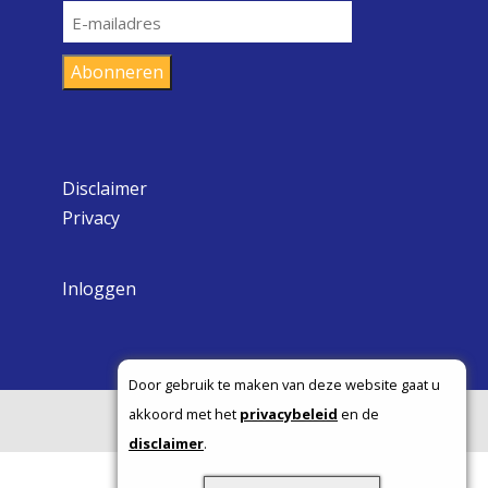
E-
mailadres
Abonneren
Disclaimer
Privacy
Inloggen
Door gebruik te maken van deze website gaat u
akkoord met het
privacybeleid
en de
Copyright ©
disclaimer
.