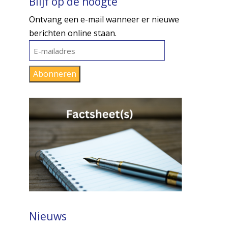
Blijf op de hoogte
Ontvang een e-mail wanneer er nieuwe
berichten online staan.
E-
mailadres
Abonneren
Nieuws