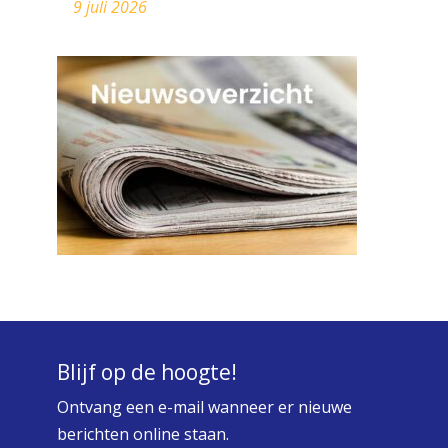
9 juli 2026
Blijf op de hoogte!
Ontvang een e-mail wanneer er nieuwe
berichten online staan.