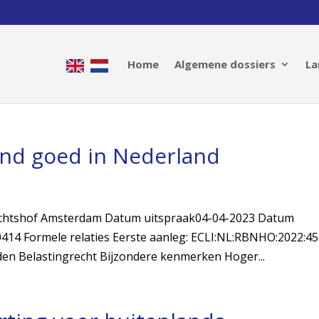
Home
Algemene dossiers
La
end goed in Nederland
echtshof Amsterdam Datum uitspraak04-04-2023 Datum
14 Formele relaties Eerste aanleg: ECLI:NL:RBNHO:2022:45
en Belastingrecht Bijzondere kenmerken Hoger...