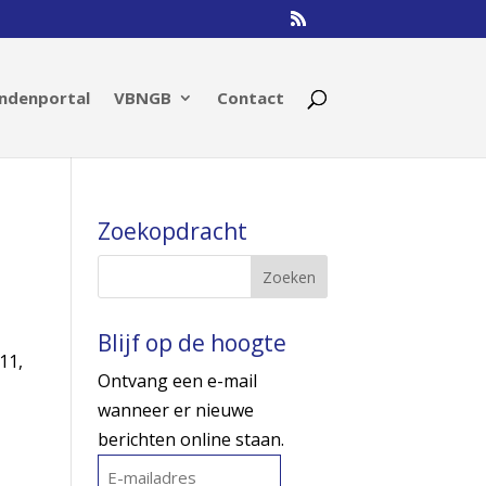
ndenportal
VBNGB
Contact
Zoekopdracht
Blijf op de hoogte
11,
Ontvang een e-mail
wanneer er nieuwe
berichten online staan.
E-