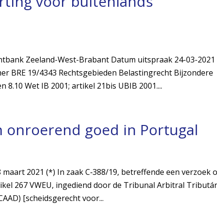
ting voor buitenlands
chtbank Zeeland-West-Brabant Datum uitspraak 24-03-2021
er BRE 19/4343 Rechtsgebieden Belastingrecht Bijzondere
 8.10 Wet IB 2001; artikel 21bis UBIB 2001....
n onroerend goed in Portugal
maart 2021 (*) In zaak C‑388/19, betreffende een verzoek 
tikel 267 VWEU, ingediend door de Tribunal Arbitral Tributá
CAAD) [scheidsgerecht voor...