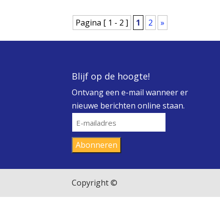
Pagina [ 1 - 2 ]
1
2
»
Blijf op de hoogte!
Ontvang een e-mail wanneer er
nieuwe berichten online staan.
E-
mailadres
Abonneren
Copyright ©