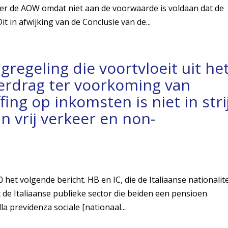
er de AOW omdat niet aan de voorwaarde is voldaan dat de
t in afwijking van de Conclusie van de...
gregeling die voortvloeit uit he
verdrag ter voorkoming van
ing op inkomsten is niet in stri
n vrij verkeer en non-
et volgende bericht. HB en IC, die de Italiaanse nationalite
de Italiaanse publieke sector die beiden een pensioen
a previdenza sociale [nationaal...