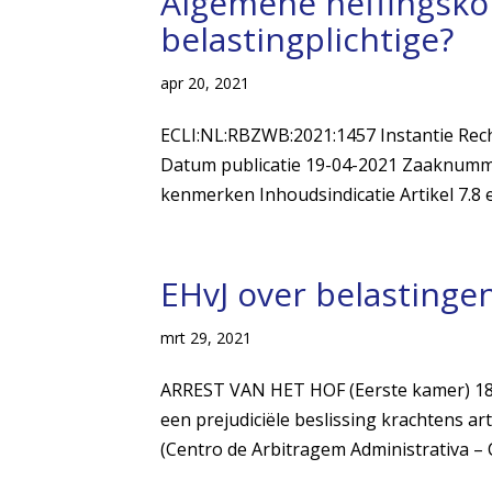
Algemene heffingskor
belastingplichtige?
apr 20, 2021
ECLI:NL:RBZWB:2021:1457 Instantie Re
Datum publicatie 19-04-2021 Zaaknumm
kenmerken Inhoudsindicatie Artikel 7.8 en
EHvJ over belastinge
mrt 29, 2021
ARREST VAN HET HOF (Eerste kamer) 18 
een prejudiciële beslissing krachtens ar
(Centro de Arbitragem Administrativa – 