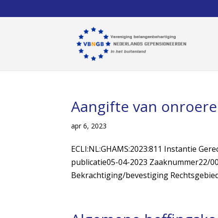
Aangifte van onroer
apr 6, 2023
ECLI:NL:GHAMS:2023:811 Instantie Ger
publicatie05-04-2023 Zaaknummer22/004
Bekrachtiging/bevestiging Rechtsgebied