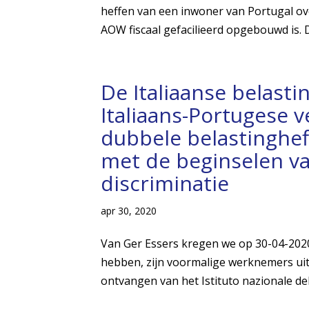
heffen van een inwoner van Portugal ov
AOW fiscaal gefacilieerd opgebouwd is. Di
De Italiaanse belastin
Italiaans-Portugese 
dubbele belastingheff
met de beginselen va
discriminatie
apr 30, 2020
Van Ger Essers kregen we op 30-04-2020 h
hebben, zijn voormalige werknemers uit 
ontvangen van het Istituto nazionale dell