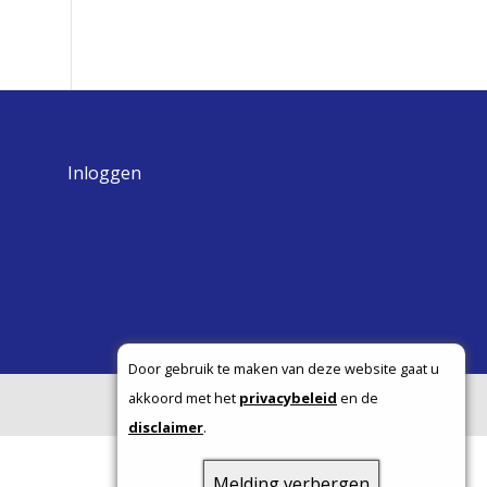
Inloggen
Door gebruik te maken van deze website gaat u
akkoord met het
privacybeleid
en de
disclaimer
.
Melding verbergen