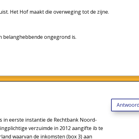
ist. Het Hof maakt die overweging tot de zijne.
an belanghebbende ongegrond is.
Antwoor
als in eerste instantie de Rechtbank Noord-
ngplichtige verzuimde in 2012 aangifte ib te
rland waarvan de inkomsten (box 3) aan