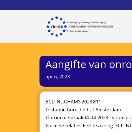
Aangifte van onr
apr 6, 2023
ECLI:NL:GHAMS:2023:811
Instantie Gerechtshof Amsterdam
Datum uitspraak04-04-2023 Datum pu
Formele relaties Eerste aanleg: ECLI: