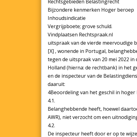
Rechtsgebieden Belastingrecht
Bijzondere kenmerken Hoger beroep
Inhoudsindicatie
Vergrijpboete; grove schuld.
Vindplaatsen Rechtspraak.nl
uitspraak van de vierde meervoudige 
[X] , wonende in Portugal, belanghebbe
tegen de uitspraak van 20 mei 2022 i
Holland (hierna: de rechtbank) in het
en de inspecteur van de Belastingdiens
daaruit:
4Beoordeling van het geschil in hoger
4.1.
Belanghebbende heeft, hoewel daartoe ve
AWR), niet verzocht om een uitnodiging
4.2.
De inspecteur heeft door er op te wij