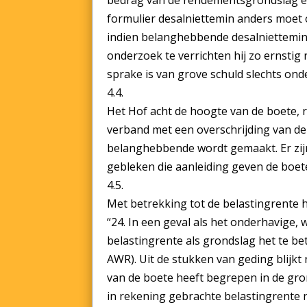
bedrag van de rendementsgrondslag en 
formulier desalniettemin anders moet 
indien belanghebbende desalniettemin 
onderzoek te verrichten hij zo ernstig 
sprake is van grove schuld slechts onde
4.4.
Het Hof acht de hoogte van de boete,
verband met een overschrijding van de 
belanghebbende wordt gemaakt. Er zij
gebleken die aanleiding geven de boet
4.5.
Met betrekking tot de belastingrente 
“24. In een geval als het onderhavige,
belastingrente als grondslag het te bet
AWR). Uit de stukken van geding blijkt 
van de boete heeft begrepen in de gro
in rekening gebrachte belastingrente 