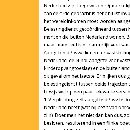
Nederland zijn toegewezen. Opmerkelijk 
aan de orde gebracht is het onjuist inv
het wereldinkomen moet worden aangeg
Belastingdienst gecoördineerd tussen N
mensen die buiten Nederland wonen. Bei
maar materieel is er natuurlijk veel sa
Aangiften ib/pvvv dienen ter vaststellin
Nederland, de Ninbi-aangifte voor vasts
kinderopvangtoeslag) en de buitenlandb
dit geval om het laatste. Er blijken du
belastingdienst tussen beide trajecten 
Ik wijs wel op een paar relevante verschi
1. Verplichting zelf aangifte ib/pvv te
Nederland heeft (wat bij bezit van onro
zijn). Doet men het niet dan kan dus, zo
besloten, resulterend in een flinke boe