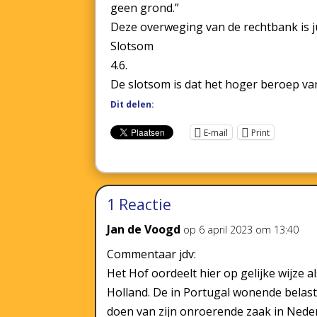
geen grond.”
Deze overweging van de rechtbank is ju
Slotsom
4.6.
De slotsom is dat het hoger beroep v
Dit delen:
E-mail
Print
1 Reactie
Jan de Voogd
op 6 april 2023 om 13:40
Commentaar jdv:
Het Hof oordeelt hier op gelijke wijze 
Holland. De in Portugal wonende belasti
doen van zijn onroerende zaak in Nede