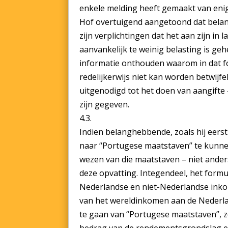
enkele melding heeft gemaakt van enig
Hof overtuigend aangetoond dat belan
zijn verplichtingen dat het aan zijn in
aanvankelijk te weinig belasting is g
informatie onthouden waarom in dat f
redelijkerwijs niet kan worden betwijf
uitgenodigd tot het doen van aangifte 
zijn gegeven.
4.3.
Indien belanghebbende, zoals hij eerst
naar “Portugese maatstaven” te kunnen 
wezen van die maatstaven – niet ande
deze opvatting. Integendeel, het formul
Nederlandse en niet-Nederlandse inkom
van het wereldinkomen aan de Nederla
te gaan van “Portugese maatstaven”, ze