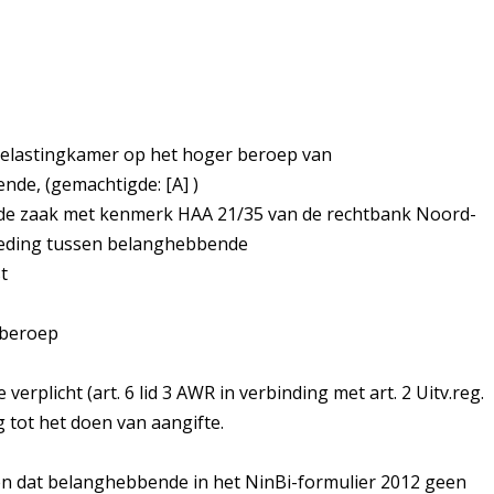
belastingkamer op het hoger beroep van
nde, (gemachtigde: [A] )
n de zaak met kenmerk HAA 21/35 van de rechtbank Noord-
 geding tussen belanghebbende
t
 beroep
rplicht (art. 6 lid 3 AWR in verbinding met art. 2 Uitv.reg.
 tot het doen van aangifte.
zen dat belanghebbende in het NinBi-formulier 2012 geen