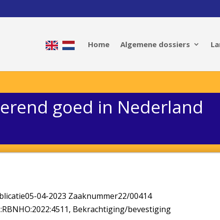
Home
Algemene dossiers
La
oerend goed in Nederland
blicatie05-04-2023 Zaaknummer22/00414
NL:RBNHO:2022:4511, Bekrachtiging/bevestiging