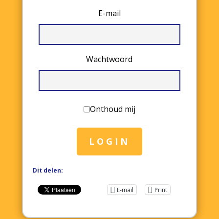
E-mail
Wachtwoord
Onthoud mij
LOGIN
Dit delen:
E-mail
Print