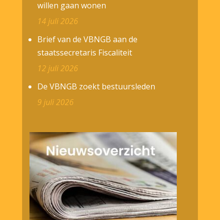
willen gaan wonen
14 juli 2026
Brief van de VBNGB aan de
staatssecretaris Fiscaliteit
12 juli 2026
De VBNGB zoekt bestuursleden
9 juli 2026