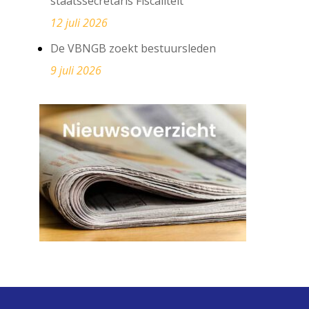
staatssecretaris Fiscaliteit
12 juli 2026
De VBNGB zoekt bestuursleden
9 juli 2026