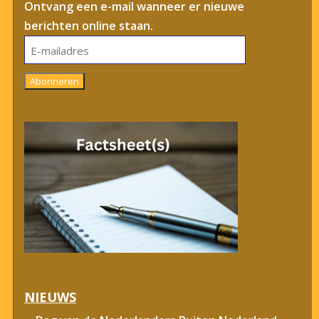
Ontvang een e-mail wanneer er nieuwe
berichten online staan.
E-
mailadres
Abonneren
NIEUWS