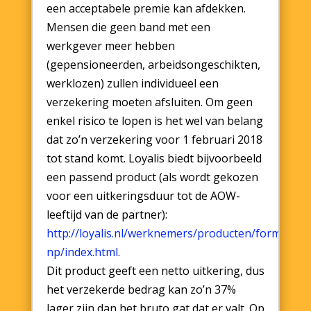
een acceptabele premie kan afdekken.
Mensen die geen band met een
werkgever meer hebben
(gepensioneerden, arbeidsongeschikten,
werklozen) zullen individueel een
verzekering moeten afsluiten. Om geen
enkel risico te lopen is het wel van belang
dat zo’n verzekering voor 1 februari 2018
tot stand komt. Loyalis biedt bijvoorbeeld
een passend product (als wordt gekozen
voor een uitkeringsduur tot de AOW-
leeftijd van de partner):
http://loyalis.nl/werknemers/producten/form-
np/index.html
.
Dit product geeft een netto uitkering, dus
het verzekerde bedrag kan zo’n 37%
lager zijn dan het bruto gat dat er valt. Op