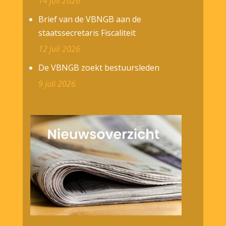
14 juli 2026
Brief van de VBNGB aan de
staatssecretaris Fiscaliteit
12 juli 2026
De VBNGB zoekt bestuursleden
9 juli 2026