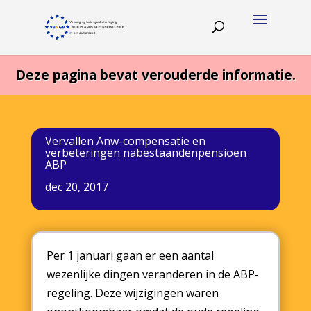
Deze pagina bevat verouderde informatie.
Vervallen Anw-compensatie en
verbeteringen nabestaandenpensioen
ABP
dec 20, 2017
Per 1 januari gaan er een aantal
wezenlijke dingen veranderen in de ABP-
regeling. Deze wijzigingen waren