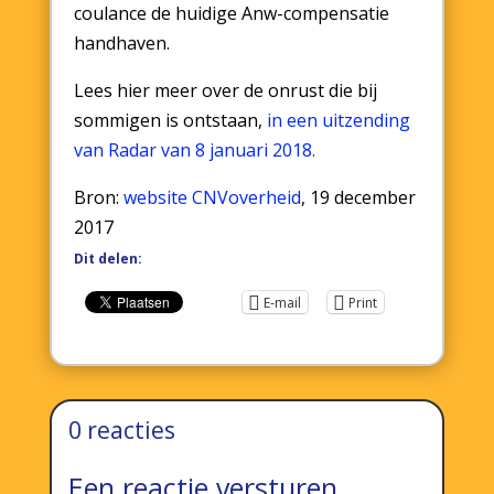
coulance de huidige Anw-compensatie
handhaven.
Lees hier meer over de onrust die bij
sommigen is ontstaan,
in een uitzending
van Radar van 8 januari 2018.
Bron:
website CNVoverheid
, 19 december
2017
Dit delen:
E-mail
Print
0 reacties
Een reactie versturen