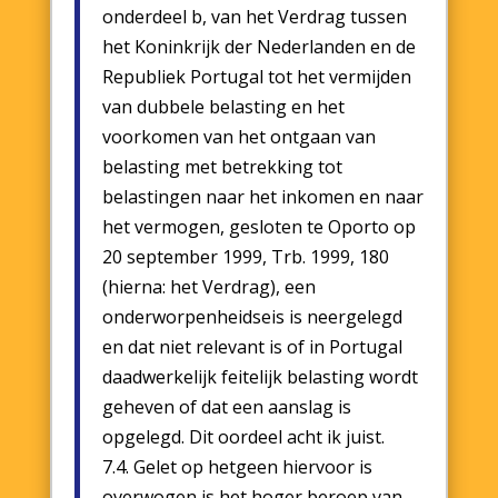
onderdeel b, van het Verdrag tussen
het Koninkrijk der Nederlanden en de
Republiek Portugal tot het vermijden
van dubbele belasting en het
voorkomen van het ontgaan van
belasting met betrekking tot
belastingen naar het inkomen en naar
het vermogen, gesloten te Oporto op
20 september 1999, Trb. 1999, 180
(hierna: het Verdrag), een
onderworpenheidseis is neergelegd
en dat niet relevant is of in Portugal
daadwerkelijk feitelijk belasting wordt
geheven of dat een aanslag is
opgelegd. Dit oordeel acht ik juist.
7.4. Gelet op hetgeen hiervoor is
overwogen is het hoger beroep van