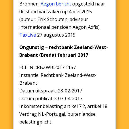
Bronnen:
Aegon bericht
opgesteld naar
de stand van zaken op 4 mei 2015
(auteur: Erik Schouten, adviseur
internationaal pensioen Aegon Adfis);
TaxLive
27 augustus 2015
Ongunstig – rechtbank Zeeland-West-
Brabant (Breda) februari 2017
ECLI:NL:RBZWB:2017:1157
Instantie: Rechtbank Zeeland-West-
Brabant
Datum uitspraak: 28-02-2017
Datum publicatie: 07-04-2017
Inkomstenbelasting artikel 7.2, artikel 18
Verdrag NL-Portugal, buitenlandse
belastingplicht