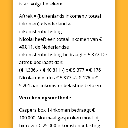
is als volgt berekend:
Aftrek = (buitenlands inkomen / totaal
inkomen) x Nederlandse
inkomstenbelasting
Nicolai heeft een totaal inkomen van €
40.811, de Nederlandse
inkomstenbelasting bedraagt € 5.377. De
aftrek bedraagt dan:
(€ 1.336,- / € 40.811,-) x € 5.377 = € 176
Nicolai moet dus € 5.377 -/- € 176 = €
5.201 aan inkomstenbelasting betalen.
Verrekeningsmethode
Caspers box 1-inkomen bedraagt €
100.000. Normaal gesproken moet hij
hierover € 25.000 inkomstenbelasting