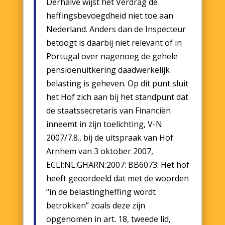
Derhalve wijst het Verdrag de
heffingsbevoegdheid niet toe aan
Nederland. Anders dan de Inspecteur
betoogt is daarbij niet relevant of in
Portugal over nagenoeg de gehele
pensioenuitkering daadwerkelijk
belasting is geheven. Op dit punt sluit
het Hof zich aan bij het standpunt dat
de staatssecretaris van Financiën
inneemt in zijn toelichting, V-N
2007/7.8., bij de uitspraak van Hof
Arnhem van 3 oktober 2007,
ECLI:NL:GHARN:2007: BB6073: Het hof
heeft geoordeeld dat met de woorden
“in de belastingheffing wordt
betrokken” zoals deze zijn
opgenomen in art. 18, tweede lid,