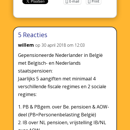
E-mail
Print
5 Reacties
willem
op 30 april 2018 om 12:03
Gepensioneerde Nederlander in België
met Belgisch- en Nederlands
staatspensioen:
Jaarlijks 5 aangiften met minimaal 4
verschillende fiscale regimes en 2 sociale
regimes:
1. PB & PBgem. over Be. pensioen & AOW-
deel (PB=Personenbelasting België)
2. IB over NL pensioen, vrijstelling IB/NL