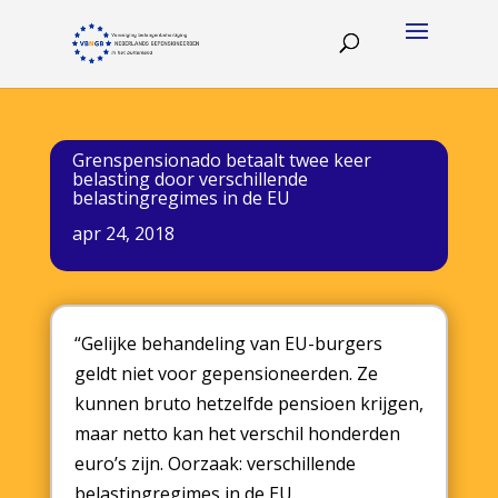
Grenspensionado betaalt twee keer
belasting door verschillende
belastingregimes in de EU
apr 24, 2018
“Gelijke behandeling van EU-burgers
geldt niet voor gepensioneerden. Ze
kunnen bruto hetzelfde pensioen krijgen,
maar netto kan het verschil honderden
euro’s zijn. Oorzaak: verschillende
belastingregimes in de EU.