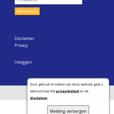
mailadres
Abonneren
Disclaimer
Privacy
Inloggen
Door gebruik te maken van deze website gaat u
akkoord met het
privacybeleid
en de
Copyright ©
disclaimer
.
Melding verbergen