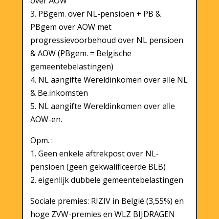
over AOW
3. PBgem. over NL-pensioen + PB &
PBgem over AOW met
progressievoorbehoud over NL pensioen
& AOW (PBgem. = Belgische
gemeentebelastingen)
4. NL aangifte Wereldinkomen over alle NL
& Be.inkomsten
5. NL aangifte Wereldinkomen over alle
AOW-en.
Opm. :
1. Geen enkele aftrekpost over NL-
pensioen (geen gekwalificeerde BLB)
2. eigenlijk dubbele gemeentebelastingen
Sociale premies: RIZIV in België (3,55%) en
hoge ZVW-premies en WLZ BIJDRAGEN