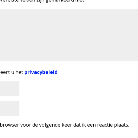
teert u het
privacybeleid
.
rowser voor de volgende keer dat ik een reactie plaats.