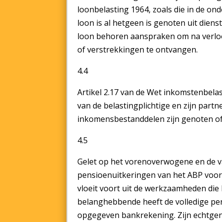
loonbelasting 1964, zoals die in de ond
loon is al hetgeen is genoten uit dien
loon behoren aanspraken om na verloo
of verstrekkingen te ontvangen.
4.4
Artikel 2.17 van de Wet inkomstenbel
van de belastingplichtige en zijn par
inkomensbestanddelen zijn genoten of
4.5
Gelet op het vorenoverwogene en de va
pensioenuitkeringen van het ABP voo
vloeit voort uit de werkzaamheden die
belanghebbende heeft de volledige p
opgegeven bankrekening. Zijn echtgeno