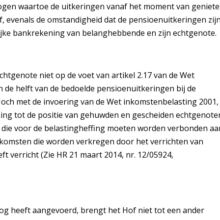
rmogen waartoe de uitkeringen vanaf het moment van geniet
f, evenals de omstandigheid dat de pensioenuitkeringen zij
ke bankrekening van belanghebbende en zijn echtgenote.
tgenote niet op de voet van artikel 2.17 van de Wet
 de helft van de bedoelde pensioenuitkeringen bij de
och met de invoering van de Wet inkomstenbelasting 2001,
ing tot de positie van gehuwden en gescheiden echtgenote
n die voor de belastingheffing moeten worden verbonden aa
nkomsten die worden verkregen door het verrichten van
ft verricht (Zie HR 21 maart 2014, nr. 12/05924,
 heeft aangevoerd, brengt het Hof niet tot een ander