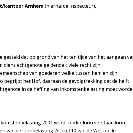
nst/kantoor Arnhem
(hierna: de Inspecteur).
gesteld dat op grond van het ten tijde van het aangaan va
 diens echtgenote geldende civiele recht zijn
gemeenschap van goederen welke tussen hem en zijn
 zo begrijpt het Hof, daaraan de gevolgtrekking dat de helft
 echtgenote in de heffing van inkomstenbelasting moet word
inkomstenbelasting 2001 wordt onder loon verstaan loon
n van de loonbelasting. Artikel 10 van de Wet op de