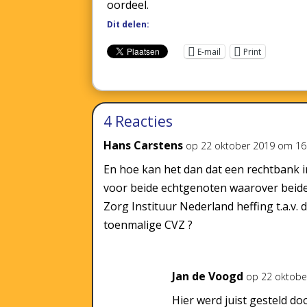
oordeel.
Dit delen:
E-mail
Print
4 Reacties
Hans Carstens
op 22 oktober 2019 om 16
En hoe kan het dan dat een rechtbank i
voor beide echtgenoten waarover beide
Zorg Instituur Nederland heffing t.a.v.
toenmalige CVZ ?
Jan de Voogd
op 22 oktobe
Hier werd juist gesteld d