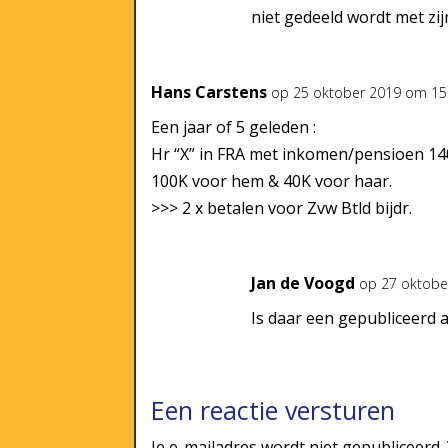
niet gedeeld wordt met zij
Hans Carstens
op 25 oktober 2019 om 15
Een jaar of 5 geleden :
Hr “X” in FRA met inkomen/pensioen 140.
100K voor hem & 40K voor haar.
>>> 2 x betalen voor Zvw Btld bijdr.
Jan de Voogd
op 27 oktobe
Is daar een gepubliceerd 
Een reactie versturen
Je e-mailadres wordt niet gepubliceerd.