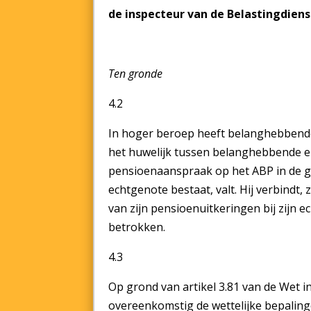
de inspecteur van de Belastingdie
Ten gronde
4.2
In hoger beroep heeft belanghebbende 
het huwelijk tussen belanghebbende en
pensioenaanspraak op het ABP in de 
echtgenote bestaat, valt. Hij verbindt,
van zijn pensioenuitkeringen bij zijn
betrokken.
4.3
Op grond van artikel 3.81 van de Wet 
overeenkomstig de wettelijke bepalinge