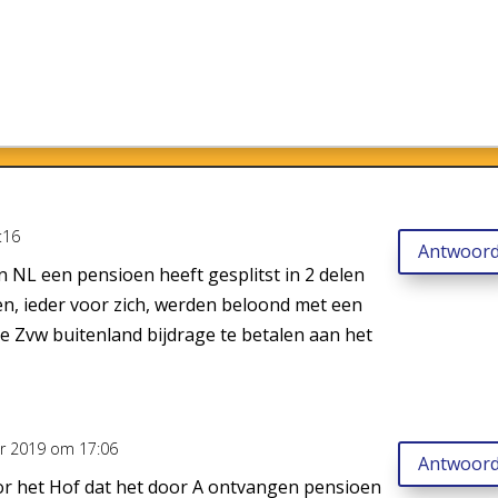
:16
Antwoor
n NL een pensioen heeft gesplitst in 2 delen
n, ieder voor zich, werden beloond met een
 de Zvw buitenland bijdrage te betalen aan het
r 2019 om 17:06
Antwoor
oor het Hof dat het door A ontvangen pensioen