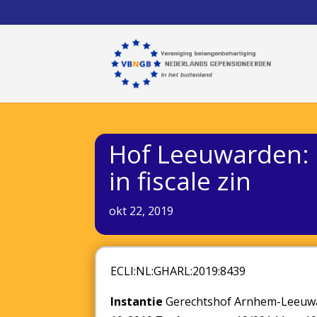
Hof Leeuwarden: p
in fiscale zin
okt 22, 2019
ECLI:NL:GHARL:2019:8439
Instantie
Gerechtshof Arnhem-Leeu