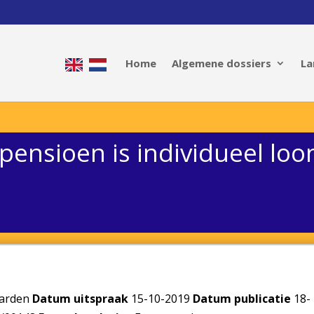
Home
Algemene dossiers
La
ensioen is individueel loo
warden
Datum uitspraak
15-10-2019
Datum publicatie
18-