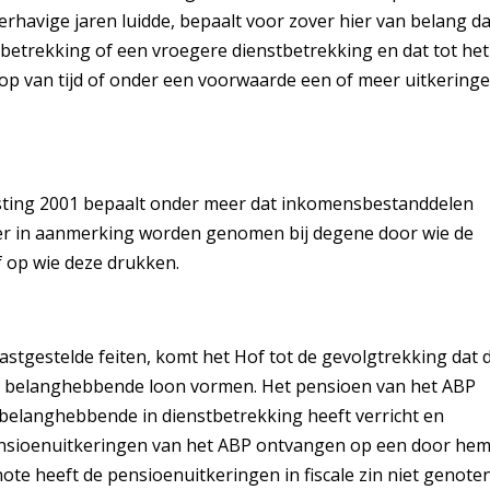
erhavige jaren luidde, bepaalt voor zover hier van belang da
stbetrekking of een vroegere dienstbetrekking en dat tot het
p van tijd of onder een voorwaarde een of meer uitkering
asting 2001 bepaalt onder meer dat inkomensbestanddelen
tner in aanmerking worden genomen bij degene door wie de
 op wie deze drukken.
stgestelde feiten, komt het Hof tot de gevolgtrekking dat 
r belanghebbende loon vormen. Het pensioen van het ABP
 belanghebbende in dienstbetrekking heeft verricht en
ensioenuitkeringen van het ABP ontvangen op een door he
te heeft de pensioenuitkeringen in fiscale zin niet genoten