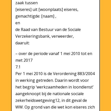
zaak tussen
[eiseres] uit [woonplaats] eiseres,
gemachtigde: [naam] ,
en
de Raad van Bestuur van de Sociale
Verzekeringsbank, verweerder,
daaruit:
– over de periode vanaf 1 mei 2010 tot en
met 2017
7.1
Per 1 mei 2010 is de Verordening 883/2004
in werking getreden. Daarin wordt voor
het begrip ‘werkzaamheden in loondienst’
aangeknoopt bij de nationale sociale
zekerheidswetgeving12, in dit geval de
WW. Op grond van die wet kon eiseres zich