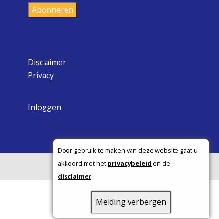
Abonneren
Disclaimer
Privacy
Inloggen
Door gebruik te maken van deze website gaat u
akkoord met het
privacybeleid
en de
Copyright ©
disclaimer
.
Melding verbergen