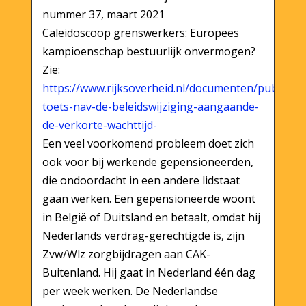
nummer 37, maart 2021
Caleidoscoop grenswerkers: Europees
kampioenschap bestuurlijk onvermogen?
Zie:
https://www.rijksoverheid.nl/documenten/publicati
toets-nav-de-beleidswijziging-aangaande-
de-verkorte-wachttijd-
Een veel voorkomend probleem doet zich
ook voor bij werkende gepensioneerden,
die ondoordacht in een andere lidstaat
gaan werken. Een gepensioneerde woont
in België of Duitsland en betaalt, omdat hij
Nederlands verdrag-gerechtigde is, zijn
Zvw/Wlz zorgbijdragen aan CAK-
Buitenland. Hij gaat in Nederland één dag
per week werken. De Nederlandse