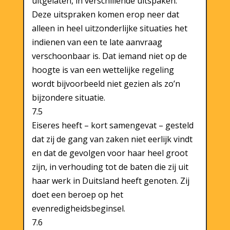
uitgelaten, in verschillende uitspaken.
Deze uitspraken komen erop neer dat
alleen in heel uitzonderlijke situaties het
indienen van een te late aanvraag
verschoonbaar is. Dat iemand niet op de
hoogte is van een wettelijke regeling
wordt bijvoorbeeld niet gezien als zo’n
bijzondere situatie.
7.5
Eiseres heeft – kort samengevat – gesteld
dat zij de gang van zaken niet eerlijk vindt
en dat de gevolgen voor haar heel groot
zijn, in verhouding tot de baten die zij uit
haar werk in Duitsland heeft genoten. Zij
doet een beroep op het
evenredigheidsbeginsel.
7.6