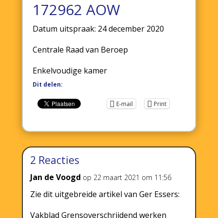
172962 AOW
Datum uitspraak: 24 december 2020
Centrale Raad van Beroep
Enkelvoudige kamer
Dit delen:
E-mail
Print
2 Reacties
Jan de Voogd
op 22 maart 2021 om 11:56
Zie dit uitgebreide artikel van Ger Essers:
Vakblad Grensoverschrijdend werken