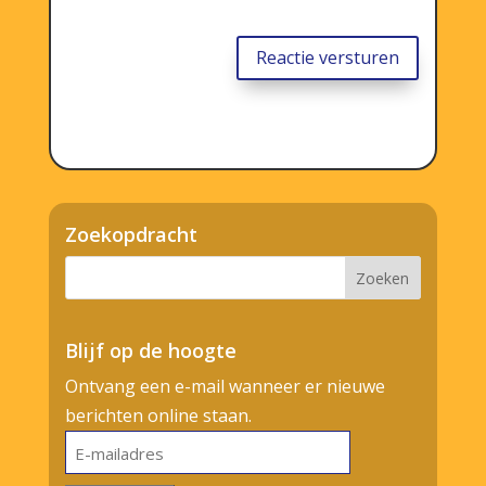
Reactie versturen
Zoekopdracht
Blijf op de hoogte
Ontvang een e-mail wanneer er nieuwe
berichten online staan.
E-
mailadres