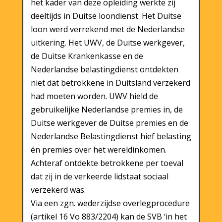
het kader van deze opleiding werkte zij
deeltijds in Duitse loondienst. Het Duitse
loon werd verrekend met de Nederlandse
uitkering. Het UWV, de Duitse werkgever,
de Duitse Krankenkasse en de
Nederlandse belastingdienst ontdekten
niet dat betrokkene in Duitsland verzekerd
had moeten worden. UWV hield de
gebruikelijke Nederlandse premies in, de
Duitse werkgever de Duitse premies en de
Nederlandse Belastingdienst hief belasting
én premies over het wereldinkomen.
Achteraf ontdekte betrokkene per toeval
dat zij in de verkeerde lidstaat sociaal
verzekerd was.
Via een zgn. wederzijdse overlegprocedure
(artikel 16 Vo 883/2204) kan de SVB ‘in het