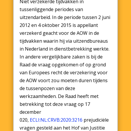
Niet verzekerde tijdvakken in
tussenliggende periodes van
uitzendarbeid. In de periode tussen 2 juni
2012 en 4 oktober 2015 is appellant
verzekerd geacht voor de AOW in de
tijdvakken waarin hij via uitzendbureaus
in Nederland in dienstbetrekking werkte.
In andere vergelijkbare zaken is bij de
Raad de vraag opgekomen of op grond
van Europees recht de verzekering voor
de AOW voort zou moeten duren tijdens
de tussenpozen van deze
werkzaamheden. De Raad heeft met
betrekking tot deze vraag op 17
december
020,
ECLI:NL:CRVB:2020:3216
prejudiciële
vragen gesteld aan het Hof van Justitie