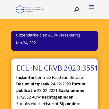
Uitzendarbeid en AOW-verzekering
feb 24, 2021
ECLI:NL:CRVB:2020:3551
Instantie
Centrale Raad van Beroep
Datum uitspraak
24-12-2020
Datum
publicatie
23-02-2021
Zaaknummer
17/2962 AOW
Rechtsgebieden
Socialezekerheidsrecht
Bijzondere