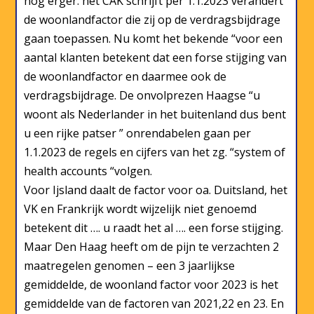
nog erger. het CAK schrijft per 1.1.2023 verandert
de woonlandfactor die zij op de verdragsbijdrage
gaan toepassen. Nu komt het bekende “voor een
aantal klanten betekent dat een forse stijging van
de woonlandfactor en daarmee ook de
verdragsbijdrage. De onvolprezen Haagse “u
woont als Nederlander in het buitenland dus bent
u een rijke patser ” onrendabelen gaan per
1.1.2023 de regels en cijfers van het zg. “system of
health accounts “volgen.
Voor Ijsland daalt de factor voor oa. Duitsland, het
VK en Frankrijk wordt wijzelijk niet genoemd
betekent dit …. u raadt het al …. een forse stijging.
Maar Den Haag heeft om de pijn te verzachten 2
maatregelen genomen – een 3 jaarlijkse
gemiddelde, de woonland factor voor 2023 is het
gemiddelde van de factoren van 2021,22 en 23. En