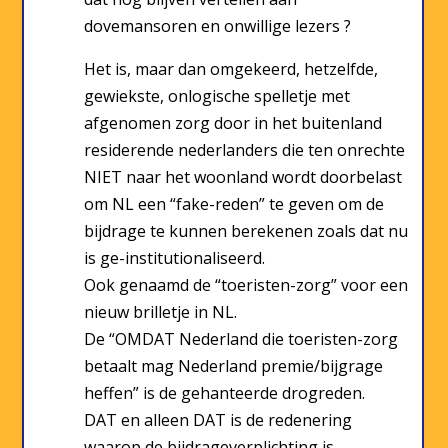
dovemansoren en onwillige lezers ?
Het is, maar dan omgekeerd, hetzelfde,
gewiekste, onlogische spelletje met
afgenomen zorg door in het buitenland
residerende nederlanders die ten onrechte
NIET naar het woonland wordt doorbelast
om NL een “fake-reden” te geven om de
bijdrage te kunnen berekenen zoals dat nu
is ge-institutionaliseerd.
Ook genaamd de “toeristen-zorg” voor een
nieuw brilletje in NL.
De “OMDAT Nederland die toeristen-zorg
betaalt mag Nederland premie/bijgrage
heffen” is de gehanteerde drogreden.
DAT en alleen DAT is de redenering
waarop de bijdrageverplichting is