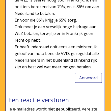
de WLZ is veel te hoog voor Frankrijk, ik heb
ooit iets berekend van 70%, en is 86% om aan
Nederland te betalen.
En voor die 86% krijg je 65% zorg.
Ook moet je een vreselijk hoge bijdrage aan
WLZ betalen, terwijl je er in Frankrijk geen
recht op hebt.
Er heeft inderdaad ooit eens een minister, ik
geloof van nota bene de VVD, gezegd dat alle
Nederlanders in het buitenland stinkend rijk
zijn en best wel wat meer mogen betalen.
Antwoord
Een reactie versturen
Je e-mailadres wordt niet gepubliceerd.
Vereiste