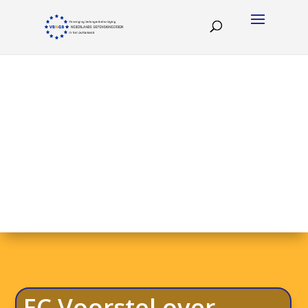
EC Voorstel over