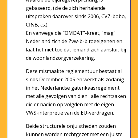
gebaseerd, (zie de zich herhalende
uitspraken daarover sinds 2006, CVZ-bobo,
CRvB, cs.).
En vanwege die “OMDAT”-kreet, “mag”
Nederland zich de Zvw-b-b toeeigenen en
laat het niet toe dat iemand zich aansluit bij
de woonlandzorgverzekering.
Deze mismaakte reglementuur bestaat al
sinds December 2005 en werkt als zodanig
in het Nederlandse gatenkaasregelment
met alle gevolgen van dien : alle rechtzaken
die er nadien op volgden met de eigen
VWS-interpretie van de EU-verdragen.
Beide structurele onjuistheden zouden
kunnen worden rechtgezet met een juiste