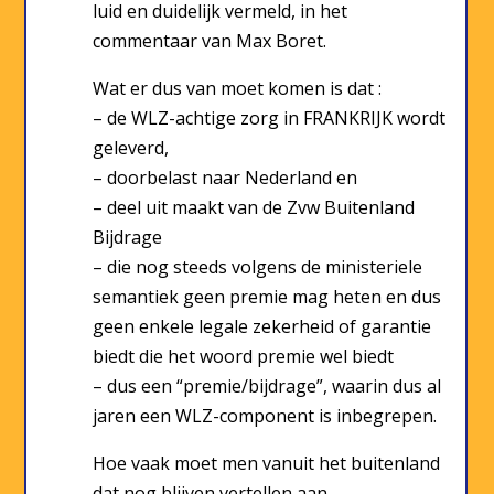
luid en duidelijk vermeld, in het
commentaar van Max Boret.
Wat er dus van moet komen is dat :
– de WLZ-achtige zorg in FRANKRIJK wordt
geleverd,
– doorbelast naar Nederland en
– deel uit maakt van de Zvw Buitenland
Bijdrage
– die nog steeds volgens de ministeriele
semantiek geen premie mag heten en dus
geen enkele legale zekerheid of garantie
biedt die het woord premie wel biedt
– dus een “premie/bijdrage”, waarin dus al
jaren een WLZ-component is inbegrepen.
Hoe vaak moet men vanuit het buitenland
dat nog blijven vertellen aan