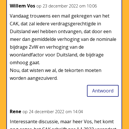
Willem Vos
op 23 december 2022 om 10:06
Vandaag trouwens een mail gekregen van het
CAK, dat zal iedere verdragsgerechtigde in
Duitsland wel hebben ontvangen, dat door een
meer dan gemiddelde verhoging van de nominale
bijdrage ZvW en verhoging van de
woonlandfactor voor Duitsland, de bijdrage
omhoog gaat.
Nou, dat wisten we al, de tekorten moeten
worden aangezuiverd.
Antwoord
Rene
op 24 december 2022 om 14:04
Interessante discussie, maar heer Vos, het komt