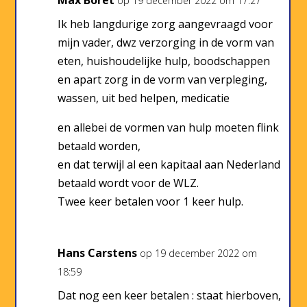
Max Boret
op 19 december 2022 om 17:27
Ik heb langdurige zorg aangevraagd voor
mijn vader, dwz verzorging in de vorm van
eten, huishoudelijke hulp, boodschappen
en apart zorg in de vorm van verpleging,
wassen, uit bed helpen, medicatie
en allebei de vormen van hulp moeten flink
betaald worden,
en dat terwijl al een kapitaal aan Nederland
betaald wordt voor de WLZ.
Twee keer betalen voor 1 keer hulp.
Hans Carstens
op 19 december 2022 om
18:59
Dat nog een keer betalen : staat hierboven,