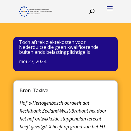
Toch aftrek ziektekosten voor
Nederduitse die geen kwalificerende
buitenlands belastingplichtige is
mei 27, 2024
Bron: Taxlive
Hof ‘s-Hertogenbosch oordeelt dat
Rechtbank Zeeland-West-Brabant het door
het hof ontwikkelde stappenplan terecht
heeft gevolgd. X heeft op grond van het EU-