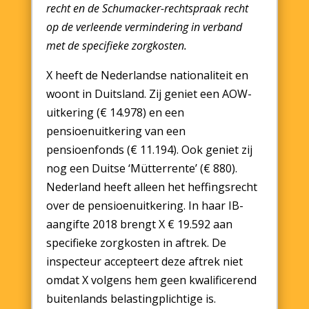
recht en de Schumacker-rechtspraak recht
op de verleende vermindering in verband
met de specifieke zorgkosten.
X heeft de Nederlandse nationaliteit en
woont in Duitsland. Zij geniet een AOW-
uitkering (€ 14.978) en een
pensioenuitkering van een
pensioenfonds (€ 11.194). Ook geniet zij
nog een Duitse ‘Mütterrente’ (€ 880).
Nederland heeft alleen het heffingsrecht
over de pensioenuitkering. In haar IB-
aangifte 2018 brengt X € 19.592 aan
specifieke zorgkosten in aftrek. De
inspecteur accepteert deze aftrek niet
omdat X volgens hem geen kwalificerend
buitenlands belastingplichtige is.