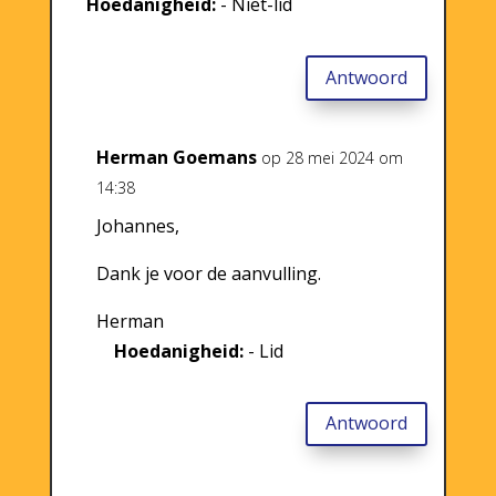
Hoedanigheid:
- Niet-lid
Antwoord
Herman Goemans
op 28 mei 2024 om
14:38
Johannes,
Dank je voor de aanvulling.
Herman
Hoedanigheid:
- Lid
Antwoord