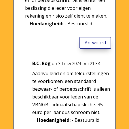
en of beroepsschrift. Dit is echter een
beslissing die ieder voor eigen
rekening en risico zelf dient te maken.
Hoedanigheid:
- Bestuurslid
Antwoord
B.C. Rog
op 30 mei 2024 om 21:38
Aaanvullend en om teleurstellingen
te voorkomen: een standaard
bezwaar- of beroepsschrift is alleen
beschikbaar voor leden van de
VBNGB. Lidmaatschap slechts 35
euro per jaar dus schroom niet.
Hoedanigheid:
- Bestuurslid