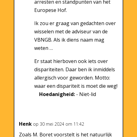
arresten en standpunten van het
Europese Hof.
Ik zou er graag van gedachten over
wisselen met de adviseur van de
VBNGB. Als ik diens naam mag
weten …
Er staat hierboven ook iets over
dispariteiten. Daar ben ik inmiddels
allergisch voor geworden. Motto:
waar een dispariteit is moet die weg!
Hoedanigheid:
- Niet-lid
Henk
op 30 mei 2024 om 11:42
Zoals M. Boret voorstelt is het natuurlijk