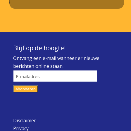
Blijf op de hoogte!
Ontvang een e-mail wanneer er nieuwe
berichten online staan.
E-
mailadres
Abonneren
Disclaimer
Privacy