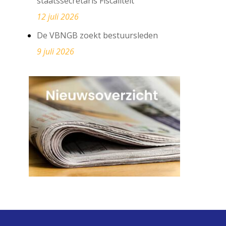
staatssecretaris Fiscaliteit
12 juli 2026
De VBNGB zoekt bestuursleden
9 juli 2026