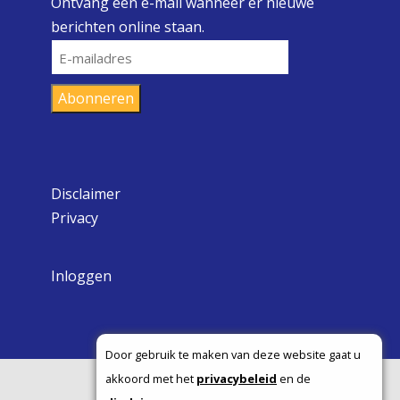
Ontvang een e-mail wanneer er nieuwe
berichten online staan.
E-
mailadres
Abonneren
Disclaimer
Privacy
Inloggen
Door gebruik te maken van deze website gaat u
akkoord met het
privacybeleid
en de
Copyright ©