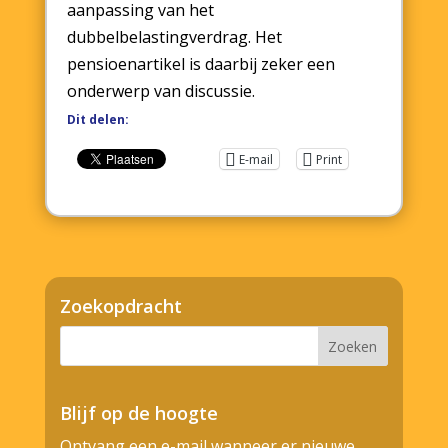
aanpassing van het
dubbelbelastingverdrag. Het
pensioenartikel is daarbij zeker een
onderwerp van discussie.
Dit delen:
E-mail
Print
Zoekopdracht
Blijf op de hoogte
Ontvang een e-mail wanneer er nieuwe