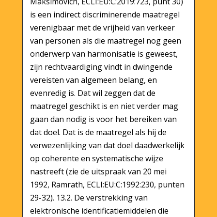
Maksimovich, ECLI:EU:C:2019:723, punt 30)
is een indirect discriminerende maatregel
verenigbaar met de vrijheid van verkeer
van personen als die maatregel nog geen
onderwerp van harmonisatie is geweest,
zijn rechtvaardiging vindt in dwingende
vereisten van algemeen belang, en
evenredig is. Dat wil zeggen dat de
maatregel geschikt is en niet verder mag
gaan dan nodig is voor het bereiken van
dat doel. Dat is de maatregel als hij de
verwezenlijking van dat doel daadwerkelijk
op coherente en systematische wijze
nastreeft (zie de uitspraak van 20 mei
1992, Ramrath, ECLI:EU:C:1992:230, punten
29-32). 13.2. De verstrekking van
elektronische identificatiemiddelen die