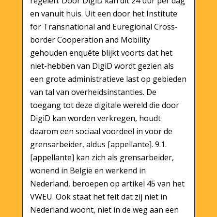
regelen. Door DigiD kan dit 24 uur per dag
en vanuit huis. Uit een door het Institute
for Transnational and Euregional Cross-
border Cooperation and Mobility
gehouden enquête blijkt voorts dat het
niet-hebben van DigiD wordt gezien als
een grote administratieve last op gebieden
van tal van overheidsinstanties. De
toegang tot deze digitale wereld die door
DigiD kan worden verkregen, houdt
daarom een sociaal voordeel in voor de
grensarbeider, aldus [appellante]. 9.1.
[appellante] kan zich als grensarbeider,
wonend in België en werkend in
Nederland, beroepen op artikel 45 van het
VWEU. Ook staat het feit dat zij niet in
Nederland woont, niet in de weg aan een