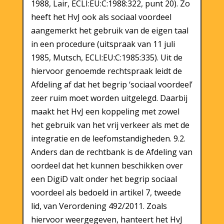
1988, Lair, ECLI:EU:C:1988:322, punt 20). Zo
heeft het HvJ ook als sociaal voordeel
aangemerkt het gebruik van de eigen taal
in een procedure (uitspraak van 11 juli
1985, Mutsch, ECLI:EU:C:1985:335). Uit de
hiervoor genoemde rechtspraak leidt de
Afdeling af dat het begrip ‘sociaal voordeel’
zeer ruim moet worden uitgelegd. Daarbij
maakt het HvJ een koppeling met zowel
het gebruik van het vrij verkeer als met de
integratie en de leefomstandigheden. 9.2.
Anders dan de rechtbank is de Afdeling van
oordeel dat het kunnen beschikken over
een DigiD valt onder het begrip sociaal
voordeel als bedoeld in artikel 7, tweede
lid, van Verordening 492/2011. Zoals
hiervoor weergegeven, hanteert het HvJ