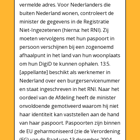
vermelde adres. Voor Nederlanders die
buiten Nederland wonen, controleert de
minister de gegevens in de Registratie
Niet-Ingezetenen (hierna: het RNI). Zij
moeten vervolgens met hun paspoort in
persoon verschijnen bij een zogenoemd
afhaalpunt in het land van hun woonplaats
om hun DigiD te kunnen ophalen. 13.5.
[appellante] beschikt als werknemer in
Nederland over een burgerservicenummer
en staat ingeschreven in het RNI. Naar het
oordeel van de Afdeling heeft de minister
onvoldoende gemotiveerd waarom hij niet
haar identiteit kan vaststellen aan de hand
van haar paspoort. Paspoorten zijn binnen
de EU geharmoniseerd (zie de Verordening
(EG) van de Raad van 13 december 2004