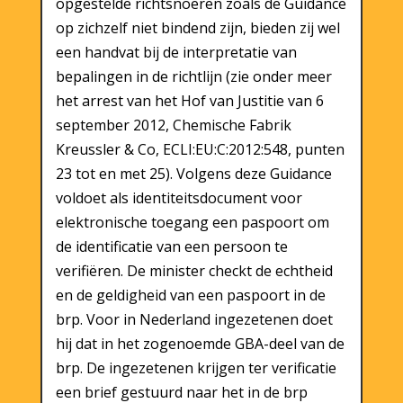
opgestelde richtsnoeren zoals de Guidance
op zichzelf niet bindend zijn, bieden zij wel
een handvat bij de interpretatie van
bepalingen in de richtlijn (zie onder meer
het arrest van het Hof van Justitie van 6
september 2012, Chemische Fabrik
Kreussler & Co, ECLI:EU:C:2012:548, punten
23 tot en met 25). Volgens deze Guidance
voldoet als identiteitsdocument voor
elektronische toegang een paspoort om
de identificatie van een persoon te
verifiëren. De minister checkt de echtheid
en de geldigheid van een paspoort in de
brp. Voor in Nederland ingezetenen doet
hij dat in het zogenoemde GBA-deel van de
brp. De ingezetenen krijgen ter verificatie
een brief gestuurd naar het in de brp