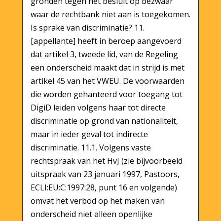
gronden tegen het besluit op bezwaar
waar de rechtbank niet aan is toegekomen.
Is sprake van discriminatie? 11.
[appellante] heeft in beroep aangevoerd
dat artikel 3, tweede lid, van de Regeling
een onderscheid maakt dat in strijd is met
artikel 45 van het VWEU. De voorwaarden
die worden gehanteerd voor toegang tot
DigiD leiden volgens haar tot directe
discriminatie op grond van nationaliteit,
maar in ieder geval tot indirecte
discriminatie. 11.1. Volgens vaste
rechtspraak van het HvJ (zie bijvoorbeeld
uitspraak van 23 januari 1997, Pastoors,
ECLI:EU:C:1997:28, punt 16 en volgende)
omvat het verbod op het maken van
onderscheid niet alleen openlijke