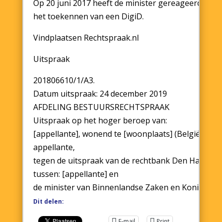
Op 20 juni 2017 heeft de minister gereageerd op d
het toekennen van een DigiD.
Vindplaatsen Rechtspraak.nl
Uitspraak
201806610/1/A3.
Datum uitspraak: 24 december 2019
AFDELING BESTUURSRECHTSPRAAK
Uitspraak op het hoger beroep van:
[appellante], wonend te [woonplaats] (België),
appellante,
tegen de uitspraak van de rechtbank Den Haag van 4
tussen: [appellante] en
de minister van Binnenlandse Zaken en Koninkrijks
Dit delen:
E-mail
Print