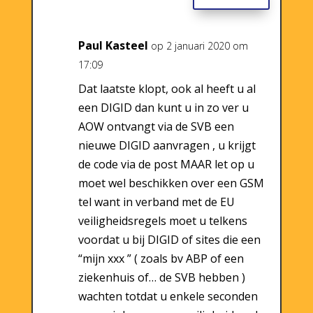
Paul Kasteel
op 2 januari 2020 om
17:09
Dat laatste klopt, ook al heeft u al
een DIGID dan kunt u in zo ver u
AOW ontvangt via de SVB een
nieuwe DIGID aanvragen , u krijgt
de code via de post MAAR let op u
moet wel beschikken over een GSM
tel want in verband met de EU
veiligheidsregels moet u telkens
voordat u bij DIGID of sites die een
“mijn xxx ” ( zoals bv ABP of een
ziekenhuis of… de SVB hebben )
wachten totdat u enkele seconden